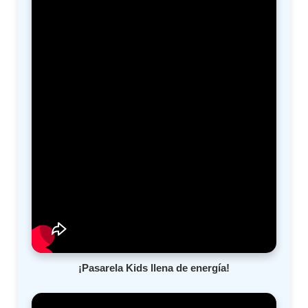
¡Pasarela Kids llena de energía!