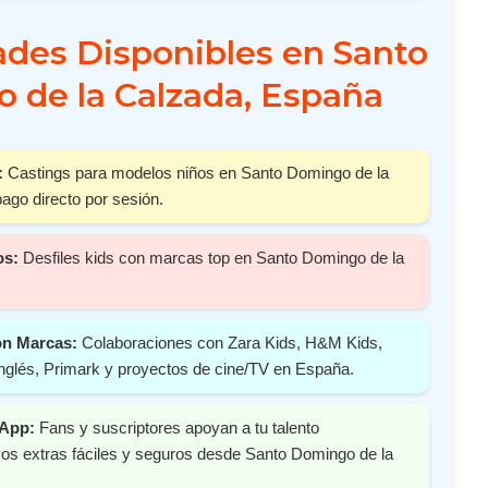
des Disponibles en Santo
 de la Calzada, España
:
Castings para modelos niños en Santo Domingo de la
go directo por sesión.
os:
Desfiles kids con marcas top en Santo Domingo de la
on Marcas:
Colaboraciones con Zara Kids, H&M Kids,
nglés, Primark y proyectos de cine/TV en España.
 App:
Fans y suscriptores apoyan a tu talento
os extras fáciles y seguros desde Santo Domingo de la