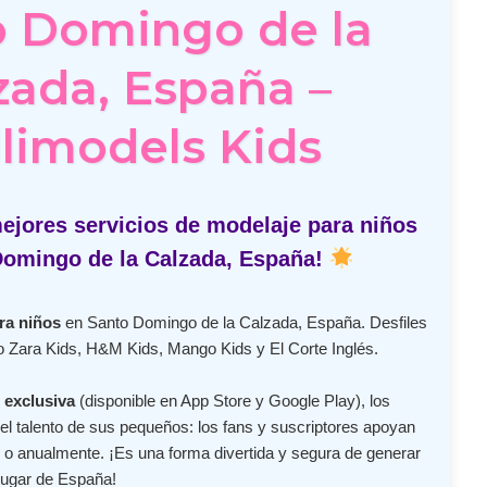
o Domingo de la
zada, España –
limodels Kids
ejores servicios de modelaje para niños
Domingo de la Calzada, España!
ra niños
en Santo Domingo de la Calzada, España. Desfiles
 Zara Kids, H&M Kids, Mango Kids y El Corte Inglés.
 exclusiva
(disponible en App Store y Google Play), los
l talento de sus pequeños: los fans y suscriptores apoyan
o anualmente. ¡Es una forma divertida y segura de generar
lugar de España!