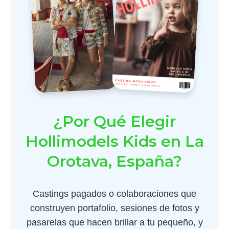
¿Por Qué Elegir
Hollimodels Kids en La
Orotava, España?
Castings pagados o colaboraciones que
construyen portafolio, sesiones de fotos y
pasarelas que hacen brillar a tu pequeño, y