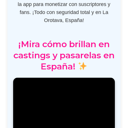
la app para monetizar con suscriptores y
fans. ¡Todo con seguridad total y en La
Orotava, España!
¡Mira cómo brillan en
castings y pasarelas en
España!