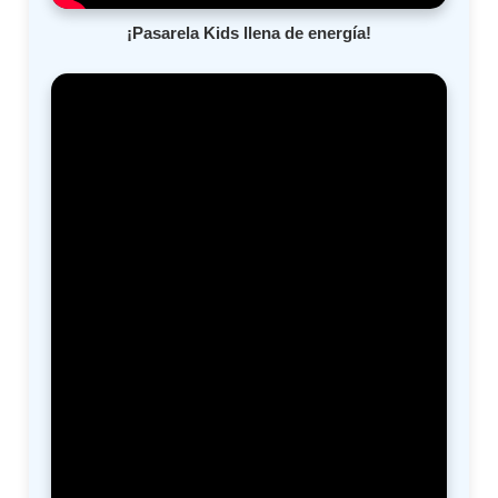
¡Pasarela Kids llena de energía!