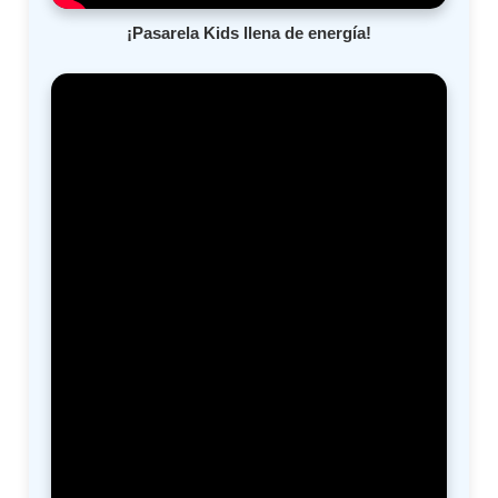
¡Pasarela Kids llena de energía!