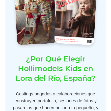
¿Por Qué Elegir
Hollimodels Kids en
Lora del Río, España?
Castings pagados o colaboraciones que
construyen portafolio, sesiones de fotos y
pasarelas que hacen brillar a tu pequeño, y