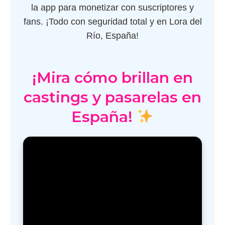
la app para monetizar con suscriptores y
fans. ¡Todo con seguridad total y en Lora del
Río, España!
¡Mira cómo brillan en
castings y pasarelas en
España!