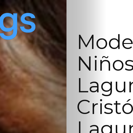
Model
Niños
Lagu
Crist
Lagun