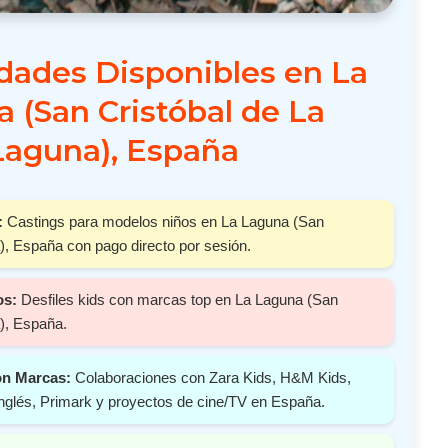
dades Disponibles en La
 (San Cristóbal de La
Laguna), España
:
Castings para modelos niños en La Laguna (San
), España con pago directo por sesión.
os:
Desfiles kids con marcas top en La Laguna (San
), España.
on Marcas:
Colaboraciones con Zara Kids, H&M Kids,
nglés, Primark y proyectos de cine/TV en España.