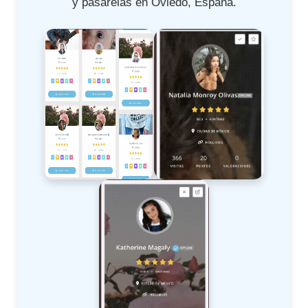
y pasarelas en Oviedo, España.