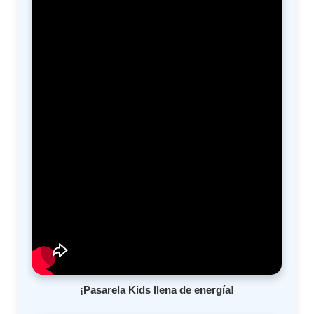
¡Pasarela Kids llena de energía!