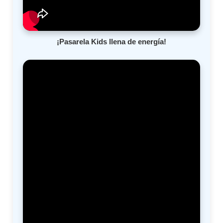
¡Pasarela Kids llena de energía!