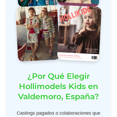
¿Por Qué Elegir
Hollimodels Kids en
Valdemoro, España?
Castings pagados o colaboraciones que