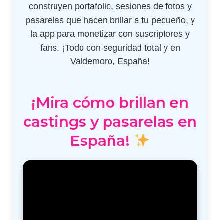
construyen portafolio, sesiones de fotos y
pasarelas que hacen brillar a tu pequeño, y
la app para monetizar con suscriptores y
fans. ¡Todo con seguridad total y en
Valdemoro, España!
¡Mira cómo brillan en
castings y pasarelas en
España!