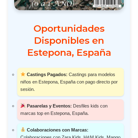
Oportunidades
Disponibles en
Estepona, España
Castings Pagados:
Castings para modelos
niños en Estepona, España con pago directo por
sesión.
Pasarelas y Eventos:
Desfiles kids con
marcas top en Estepona, España.
Colaboraciones con Marcas:
Colaboraciones con Zara Kids, H&M Kids, Mango