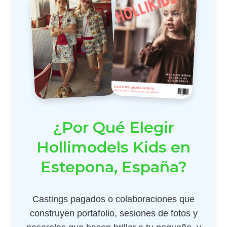
¿Por Qué Elegir
Hollimodels Kids en
Estepona, España?
Castings pagados o colaboraciones que
construyen portafolio, sesiones de fotos y