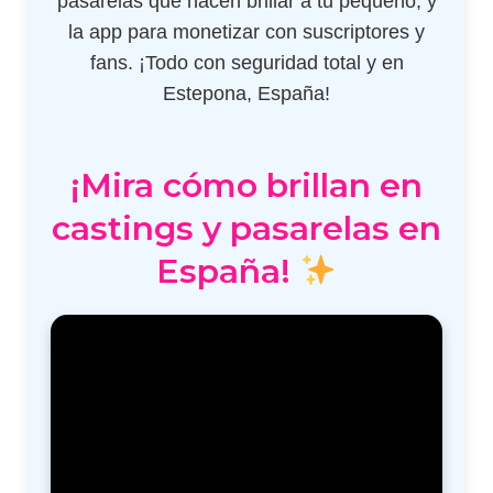
pasarelas que hacen brillar a tu pequeño, y
la app para monetizar con suscriptores y
fans. ¡Todo con seguridad total y en
Estepona, España!
¡Mira cómo brillan en
castings y pasarelas en
España!