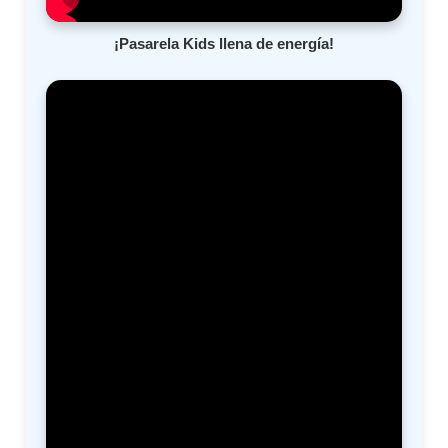
¡Pasarela Kids llena de energía!