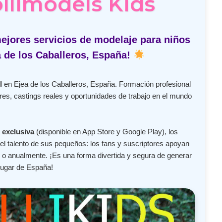
ollimodels Kids
ejores servicios de modelaje para niños
a de los Caballeros, España!
l
en Ejea de los Caballeros, España. Formación profesional
res, castings reales y oportunidades de trabajo en el mundo
 exclusiva
(disponible en App Store y Google Play), los
l talento de sus pequeños: los fans y suscriptores apoyan
o anualmente. ¡Es una forma divertida y segura de generar
lugar de España!