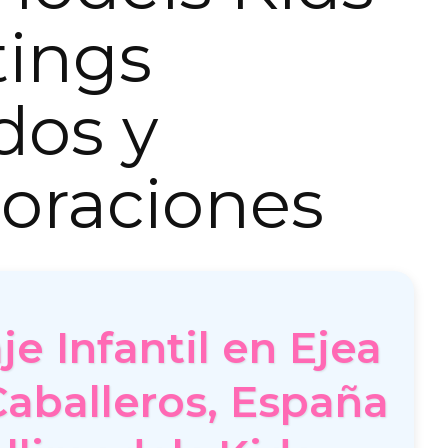
tings
dos y
oraciones
e Infantil en Ejea
Caballeros, España