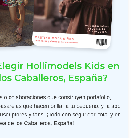
legir Hollimodels Kids en
los Caballeros, España?
 o colaboraciones que construyen portafolio,
pasarelas que hacen brillar a tu pequeño, y la app
scriptores y fans. ¡Todo con seguridad total y en
jea de los Caballeros, España!