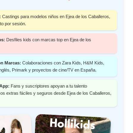
:
Castings para modelos niños en Ejea de los Caballeros,
o por sesión.
os:
Desfiles kids con marcas top en Ejea de los
on Marcas:
Colaboraciones con Zara Kids, H&M Kids,
nglés, Primark y proyectos de cine/TV en España.
 App:
Fans y suscriptores apoyan a tu talento
s extras fáciles y seguros desde Ejea de los Caballeros,