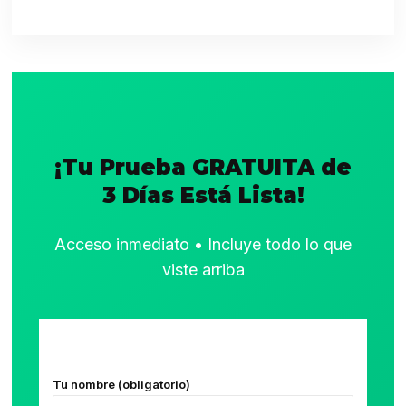
¡Tu Prueba GRATUITA de
3 Días Está Lista!
Acceso inmediato • Incluye todo lo que
viste arriba
Tu nombre (obligatorio)