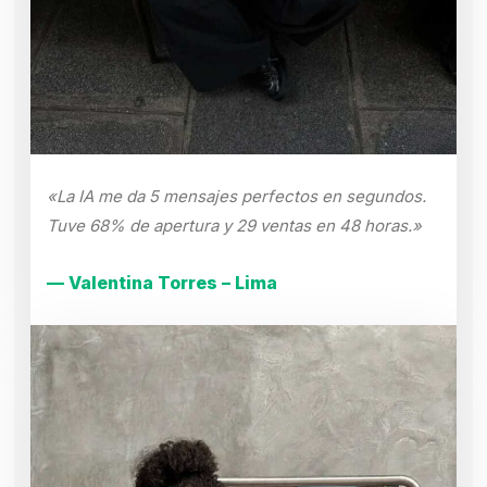
«La IA me da 5 mensajes perfectos en segundos.
Tuve 68% de apertura y 29 ventas en 48 horas.»
— Valentina Torres – Lima