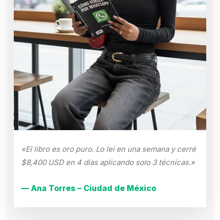
«El libro es oro puro. Lo leí en una semana y cerré
$8,400 USD en 4 días aplicando solo 3 técnicas.»
— Ana Torres – Ciudad de México