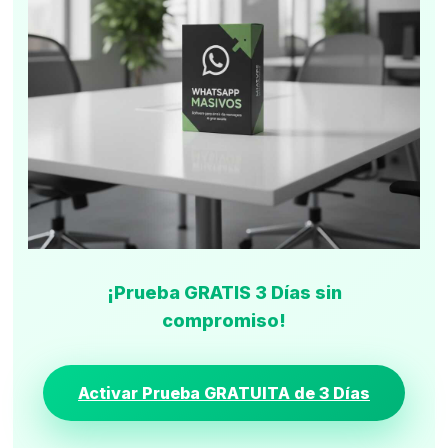
¡Prueba GRATIS 3 Días sin
compromiso!
Activar Prueba GRATUITA de 3 Días