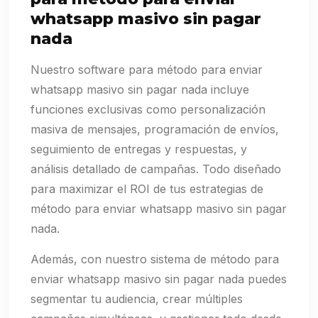
whatsapp masivo sin pagar
nada
Nuestro software para método para enviar
whatsapp masivo sin pagar nada incluye
funciones exclusivas como personalización
masiva de mensajes, programación de envíos,
seguimiento de entregas y respuestas, y
análisis detallado de campañas. Todo diseñado
para maximizar el ROI de tus estrategias de
método para enviar whatsapp masivo sin pagar
nada.
Además, con nuestro sistema de método para
enviar whatsapp masivo sin pagar nada puedes
segmentar tu audiencia, crear múltiples