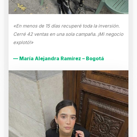
«En menos de 15 días recuperé toda la inversión.
Cerré 42 ventas en una sola campaña. ¡Mi negocio
explotó!»
— María Alejandra Ramírez – Bogotá