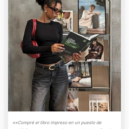
«»Compré el libro impreso en un puesto de