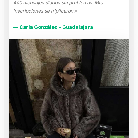
400 mensajes diarios sin problemas. Mis
inscripciones se triplicaron.»
— Carla González – Guadalajara