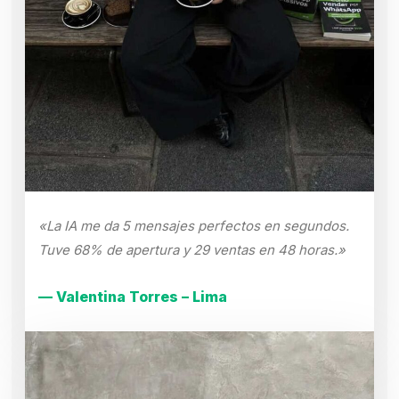
«La IA me da 5 mensajes perfectos en segundos.
Tuve 68% de apertura y 29 ventas en 48 horas.»
— Valentina Torres – Lima