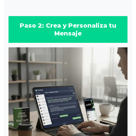
Paso 2: Crea y Personaliza tu
Mensaje