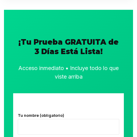
¡Tu Prueba GRATUITA de
3 Días Está Lista!
Acceso inmediato • Incluye todo lo que
viste arriba
Tu nombre (obligatorio)