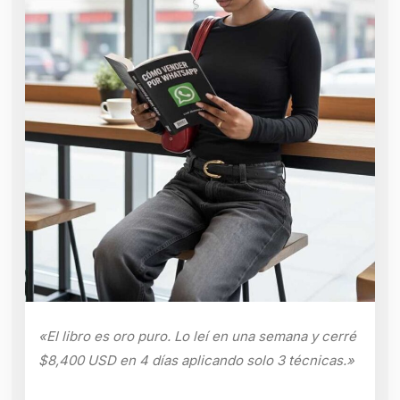
«El libro es oro puro. Lo leí en una semana y cerré
$8,400 USD en 4 días aplicando solo 3 técnicas.»