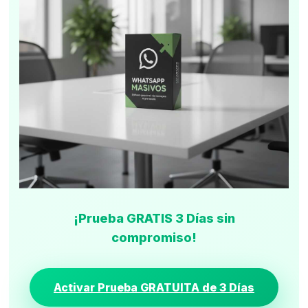
¡Prueba GRATIS 3 Días sin
compromiso!
Activar Prueba GRATUITA de 3 Días