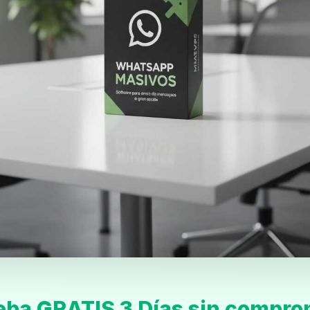
eba GRATIS 3 Días sin compro