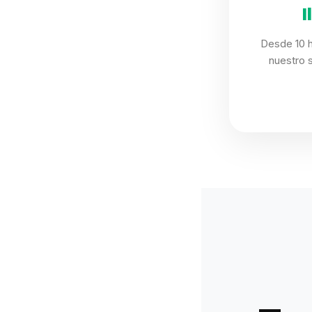
I
Desde 10 h
nuestro 