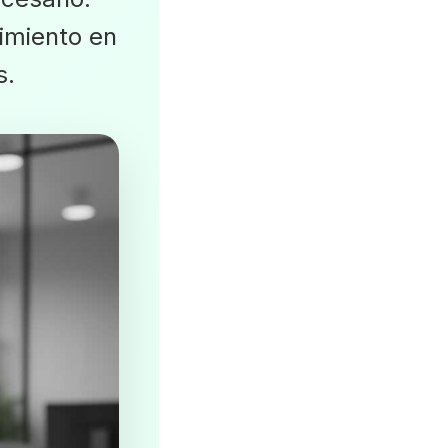
uimiento en
s.