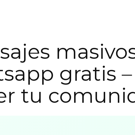
ajes masivos
sapp gratis –
er tu comuni