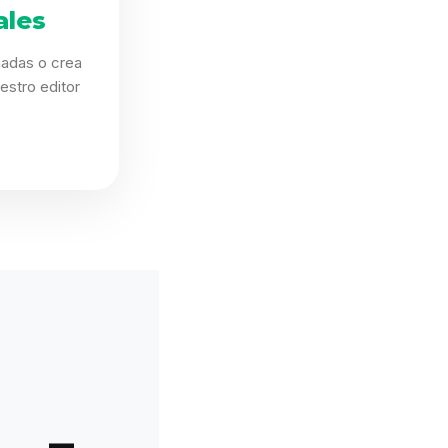
ales
eñadas o crea
estro editor