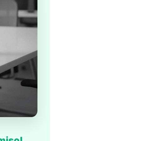
miso!