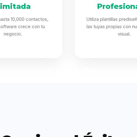
limitada
Profesion
asta 10,000 contactos,
Utiliza plantillas predis
software crece con tu
las tuyas propias con nu
negocio.
visual.