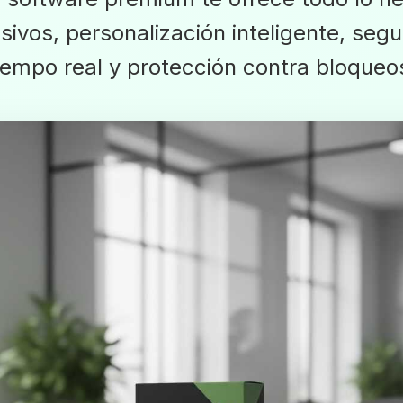
ivos, personalización inteligente, seg
iempo real y protección contra bloqueo