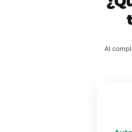
¿Qu
Al compl