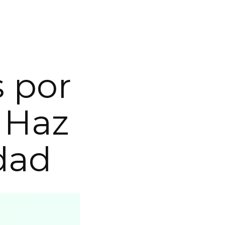
 por
 Haz
dad