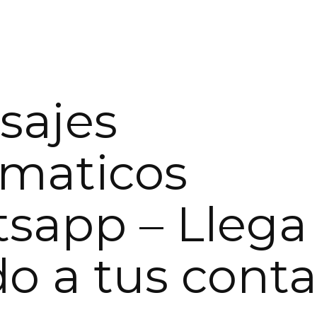
sajes
maticos
sapp – Llega
do a tus cont