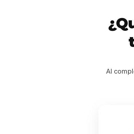
¿Qu
Al compl