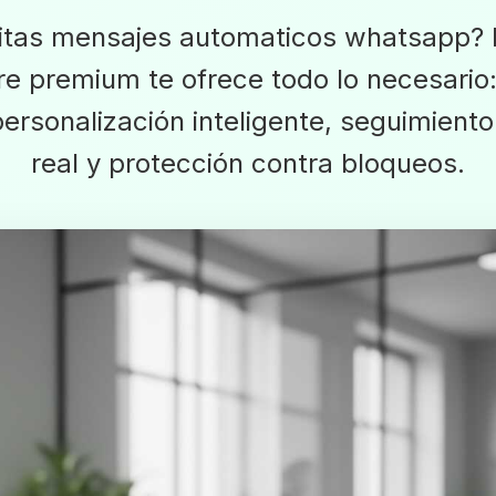
itas mensajes automaticos whatsapp? 
re premium te ofrece todo lo necesario:
ersonalización inteligente, seguimient
real y protección contra bloqueos.