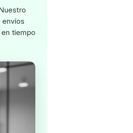
Nuestro
 envíos
o en tiempo