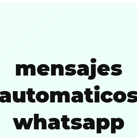
mensajes
automatico
whatsapp