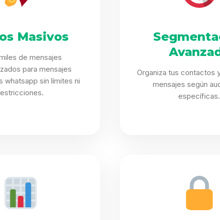
íos Masivos
Segmenta
Avanza
 miles de mensajes
izados para mensajes
Organiza tus contactos y
 whatsapp sin límites ni
mensajes según aud
restricciones.
específicas