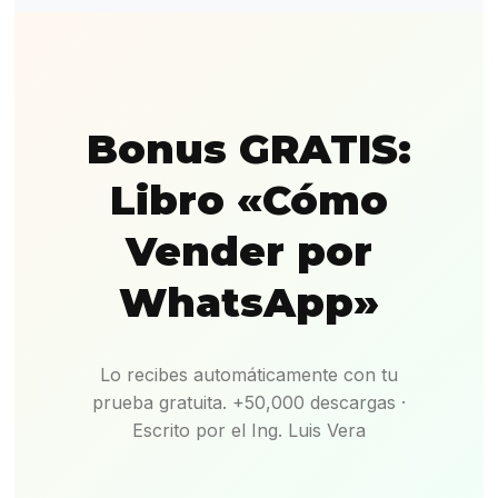
Bonus GRATIS:
Libro «Cómo
Vender por
WhatsApp»
Lo recibes automáticamente con tu
prueba gratuita. +50,000 descargas ·
Escrito por el Ing. Luis Vera