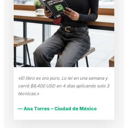
«El libro es oro puro. Lo leí en una semana y
cerré $8,400 USD en 4 días aplicando solo 3
técnicas.»
— Ana Torres – Ciudad de México