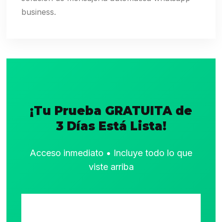
business.
¡Tu Prueba GRATUITA de
3 Días Está Lista!
Acceso inmediato • Incluye todo lo que
viste arriba