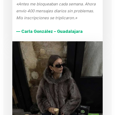
«Antes me bloqueaban cada semana. Ahora
envío 400 mensajes diarios sin problemas.
Mis inscripciones se triplicaron.»
— Carla González – Guadalajara