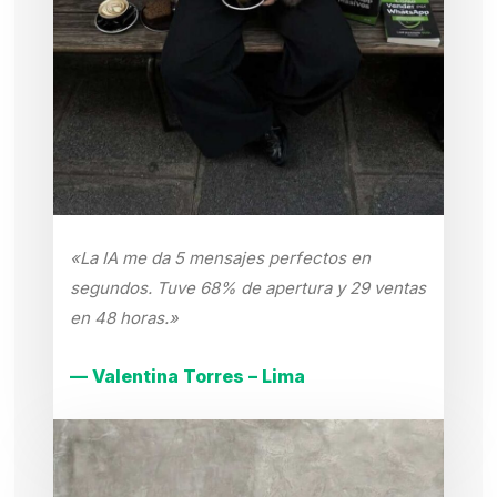
«La IA me da 5 mensajes perfectos en
segundos. Tuve 68% de apertura y 29 ventas
en 48 horas.»
— Valentina Torres – Lima