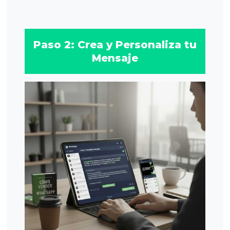
Paso 2: Crea y Personaliza tu
Mensaje