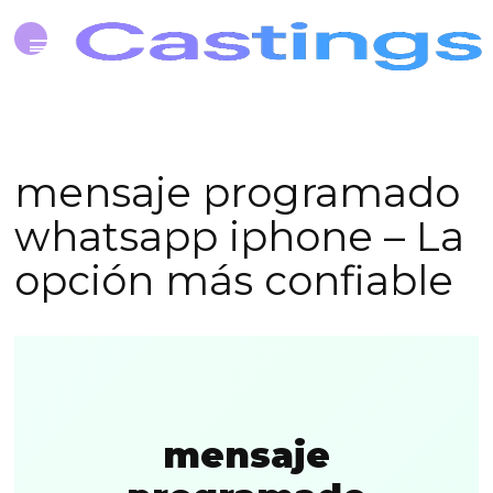
mensaje programado
whatsapp iphone – La
opción más confiable
mensaje