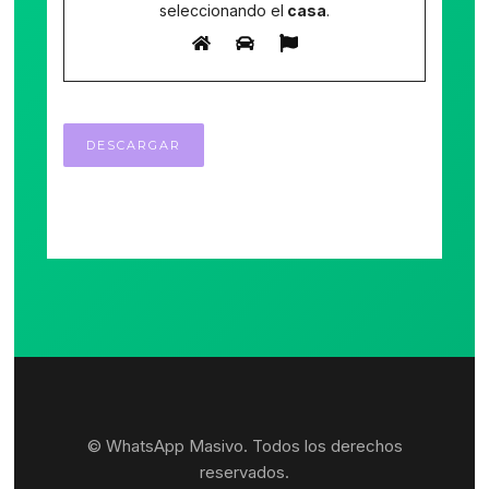
seleccionando el
casa
.
© WhatsApp Masivo. Todos los derechos
reservados.