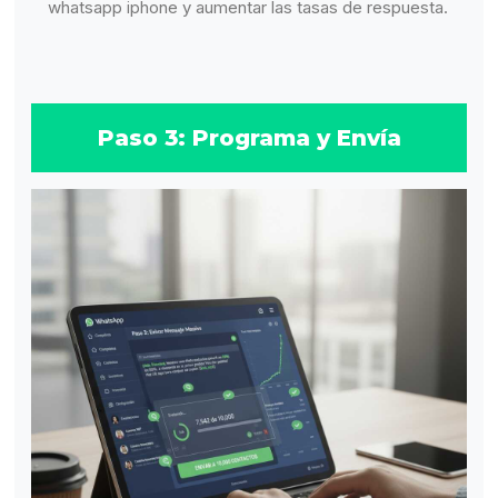
whatsapp iphone y aumentar las tasas de respuesta.
Paso 3: Programa y Envía