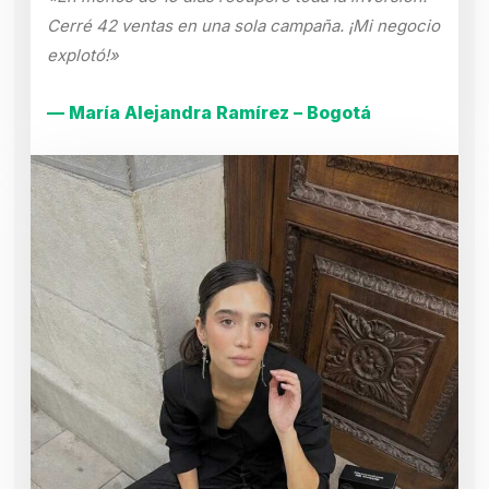
Cerré 42 ventas en una sola campaña. ¡Mi negocio
explotó!»
— María Alejandra Ramírez – Bogotá