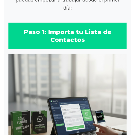
día:
Paso 1: Importa tu Lista de
Contactos