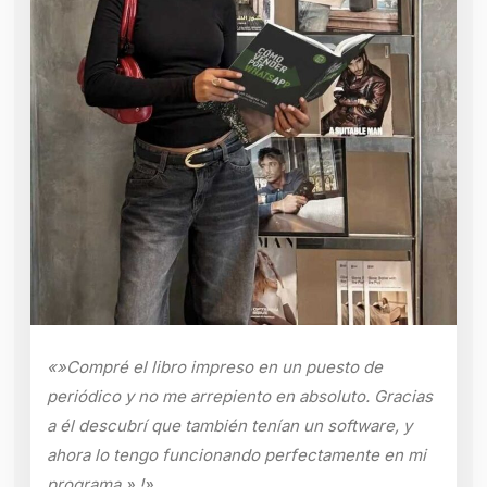
«»Compré el libro impreso en un puesto de
periódico y no me arrepiento en absoluto. Gracias
a él descubrí que también tenían un software, y
ahora lo tengo funcionando perfectamente en mi
programa.».!»