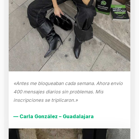
«Antes me bloqueaban cada semana. Ahora envío
400 mensajes diarios sin problemas. Mis
inscripciones se triplicaron.»
— Carla González – Guadalajara