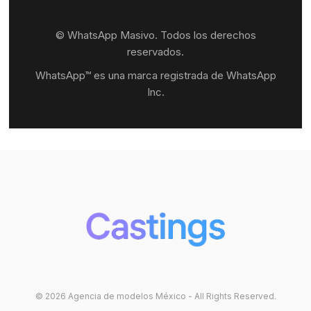
© WhatsApp Masivo. Todos los derechos
reservados.
WhatsApp™ es una marca registrada de WhatsApp
Inc.
© 2026 Agencia de modelos México - All Rights Reserved.