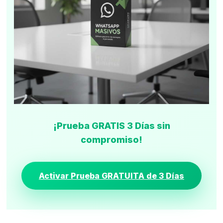
¡Prueba GRATIS 3 Días sin
compromiso!
Activar Prueba GRATUITA de 3 Días