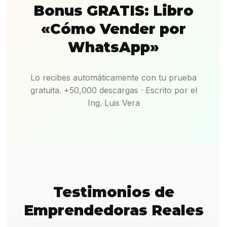
Bonus GRATIS: Libro
«Cómo Vender por
WhatsApp»
Lo recibes automáticamente con tu prueba
gratuita. +50,000 descargas · Escrito por el
Ing. Luis Vera
Testimonios de
Emprendedoras Reales