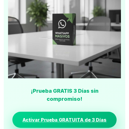
¡Prueba GRATIS 3 Días sin
compromiso!
Activar Prueba GRATUITA de 3 Días