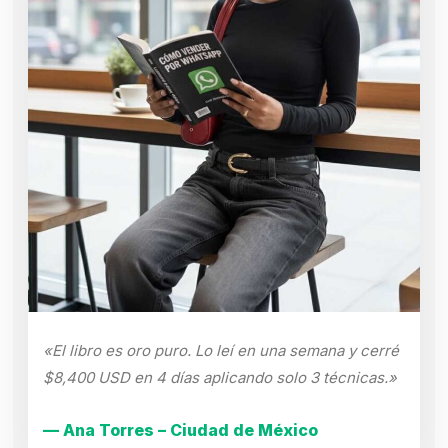
«El libro es oro puro. Lo leí en una semana y cerré
$8,400 USD en 4 días aplicando solo 3 técnicas.»
— Ana Torres – Ciudad de México