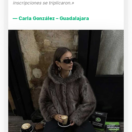
inscripciones se triplicaron.»
— Carla González – Guadalajara