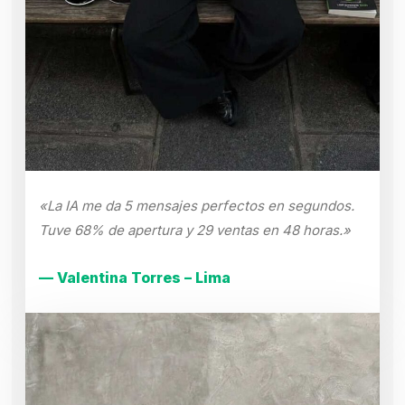
«La IA me da 5 mensajes perfectos en segundos.
Tuve 68% de apertura y 29 ventas en 48 horas.»
— Valentina Torres – Lima