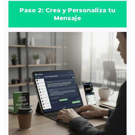
Paso 2: Crea y Personaliza tu
Mensaje