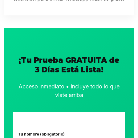
¡Tu Prueba GRATUITA de
3 Días Está Lista!
Acceso inmediato • Incluye todo lo que
viste arriba
Tu nombre (obligatorio)