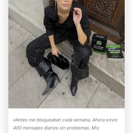
«Antes me bloqueaban cada semana. Ahora envío
400 mensajes diarios sin problemas. Mis