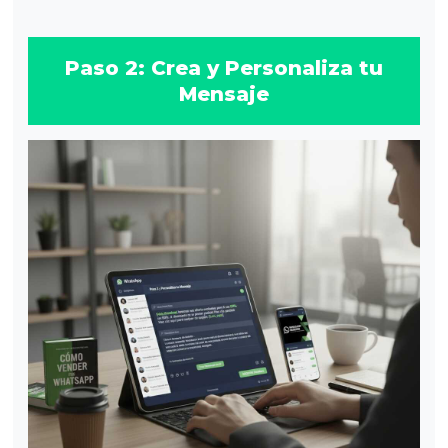
Paso 2: Crea y Personaliza tu
Mensaje