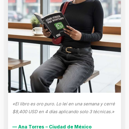
«El libro es oro puro. Lo leí en una semana y cerré
$8,400 USD en 4 días aplicando solo 3 técnicas.»
— Ana Torres – Ciudad de México