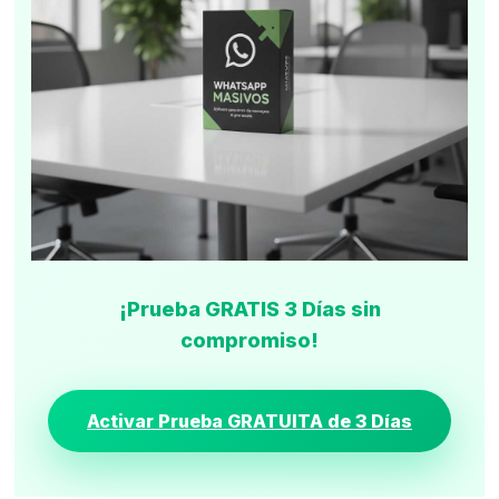
¡Prueba GRATIS 3 Días sin
compromiso!
Activar Prueba GRATUITA de 3 Días