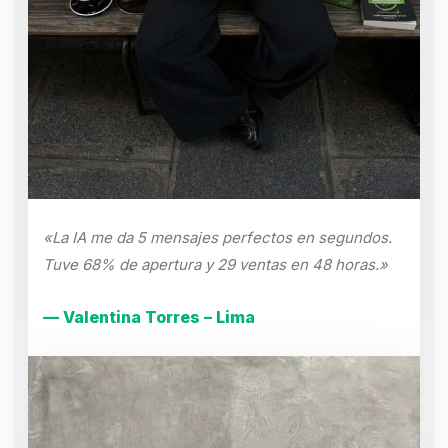
«La IA me da 5 mensajes perfectos en segundos.
Tuve 68% de apertura y 29 ventas en 48 horas.»
— Valentina Torres – Lima