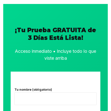
¡Tu Prueba GRATUITA de
3 Días Está Lista!
Acceso inmediato • Incluye todo lo que
viste arriba
Tu nombre (obligatorio)