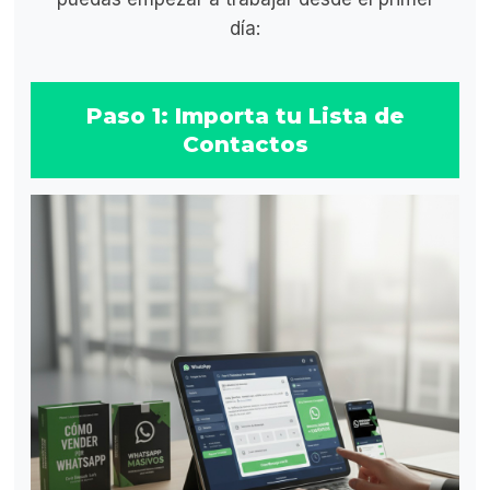
día:
Paso 1: Importa tu Lista de
Contactos