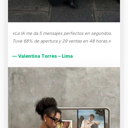
«La IA me da 5 mensajes perfectos en segundos.
Tuve 68% de apertura y 29 ventas en 48 horas.»
— Valentina Torres – Lima