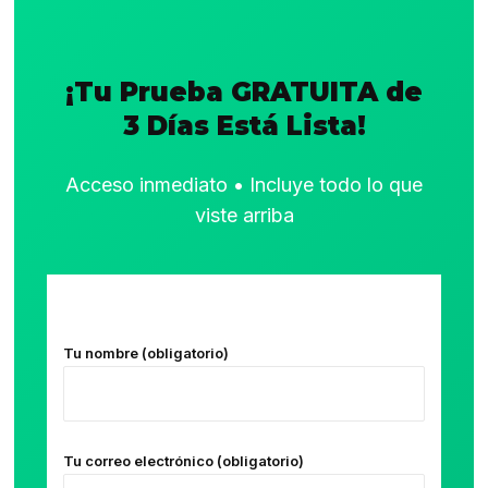
¡Tu Prueba GRATUITA de
3 Días Está Lista!
Acceso inmediato • Incluye todo lo que
viste arriba
Tu nombre (obligatorio)
Tu correo electrónico (obligatorio)