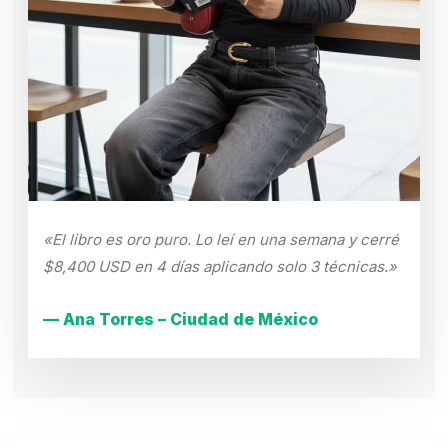
«El libro es oro puro. Lo leí en una semana y cerré
$8,400 USD en 4 días aplicando solo 3 técnicas.»
— Ana Torres – Ciudad de México