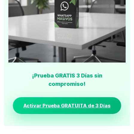
¡Prueba GRATIS 3 Días sin
compromiso!
Activar Prueba GRATUITA de 3 Días