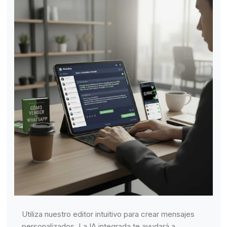
Utiliza nuestro editor intuitivo para crear mensajes
personalizados. La IA integrada te ayudará a