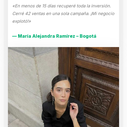
«En menos de 15 días recuperé toda la inversión.
Cerré 42 ventas en una sola campaña. ¡Mi negocio
explotó!»
— María Alejandra Ramírez – Bogotá