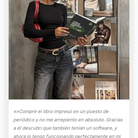
«»Compré el libro impreso en un puesto de
periódico y no me arrepiento en absoluto. Gracias
a él descubrí que también tenían un software, y
ahora lo tengo funcionando perfectamente en mi