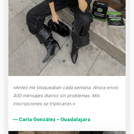
«Antes me bloqueaban cada semana. Ahora envío
400 mensajes diarios sin problemas. Mis
inscripciones se triplicaron.»
— Carla González – Guadalajara