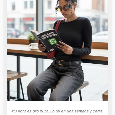
«El libro es oro puro. Lo leí en una semana y cerré