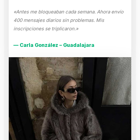
«Antes me bloqueaban cada semana. Ahora envío
400 mensajes diarios sin problemas. Mis
inscripciones se triplicaron.»
— Carla González – Guadalajara