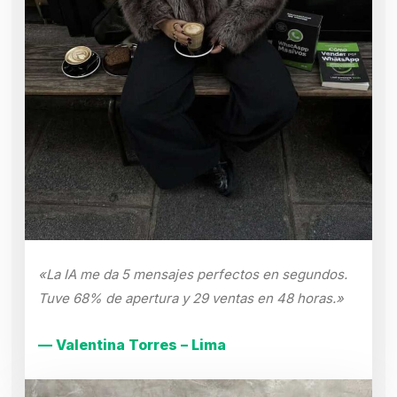
«La IA me da 5 mensajes perfectos en segundos.
Tuve 68% de apertura y 29 ventas en 48 horas.»
— Valentina Torres – Lima