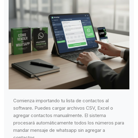
Comienza importando tu lista de contactos al
software. Puedes cargar archivos CSV, Excel o
agregar contactos manualmente. El sistema
procesará automáticamente todos los números para
mandar mensaje de whatsapp sin agregar a
contactos.