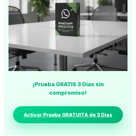
¡Prueba GRATIS 3 Días sin
compromiso!
Activar Prueba GRATUITA de 3 Días