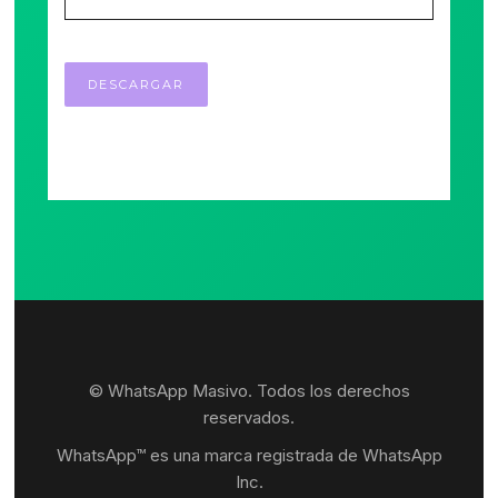
© WhatsApp Masivo. Todos los derechos
reservados.
WhatsApp™ es una marca registrada de WhatsApp
Inc.