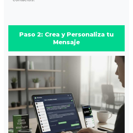
Paso 2: Crea y Personaliza tu
Mensaje