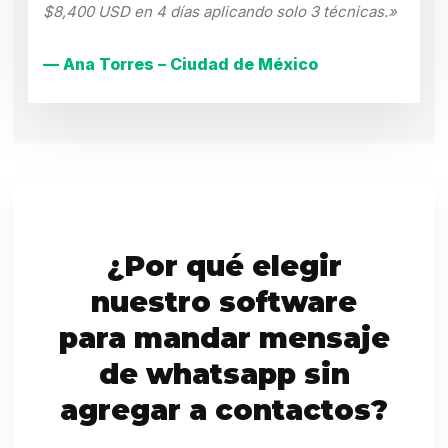
$8,400 USD en 4 días aplicando solo 3 técnicas.»
— Ana Torres – Ciudad de México
¿Por qué elegir
nuestro software
para mandar mensaje
de whatsapp sin
agregar a contactos?