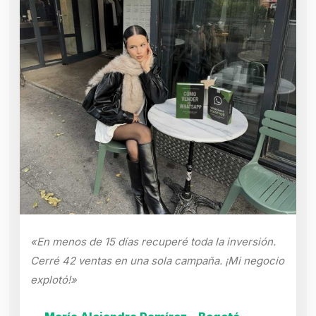
«En menos de 15 días recuperé toda la inversión.
Cerré 42 ventas en una sola campaña. ¡Mi negocio
explotó!»