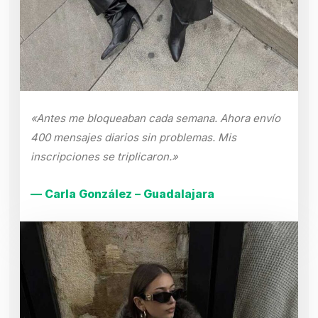
«Antes me bloqueaban cada semana. Ahora envío
400 mensajes diarios sin problemas. Mis
inscripciones se triplicaron.»
— Carla González – Guadalajara