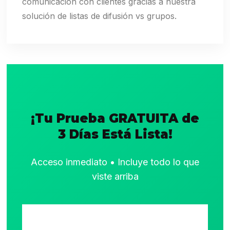
comunicación con clientes gracias a nuestra
solución de listas de difusión vs grupos.
¡Tu Prueba GRATUITA de
3 Días Está Lista!
Acceso inmediato • Incluye todo lo que
viste arriba