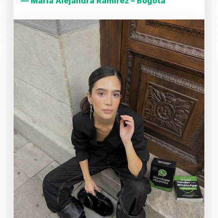
— María Alejandra Ramírez – Bogotá