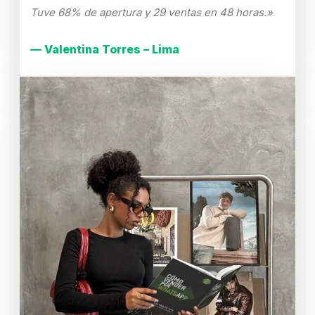
Tuve 68% de apertura y 29 ventas en 48 horas.»
— Valentina Torres – Lima