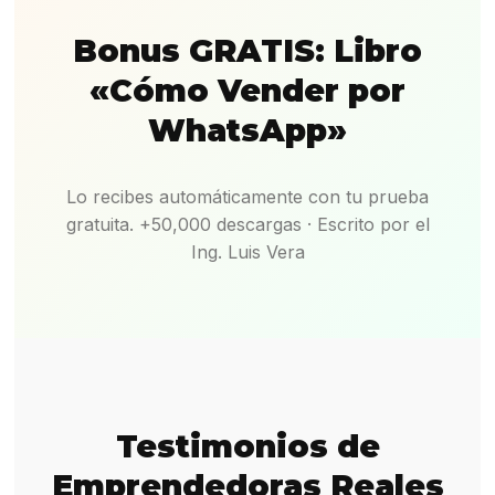
Bonus GRATIS: Libro
«Cómo Vender por
WhatsApp»
Lo recibes automáticamente con tu prueba
gratuita. +50,000 descargas · Escrito por el
Ing. Luis Vera
Testimonios de
Emprendedoras Reales