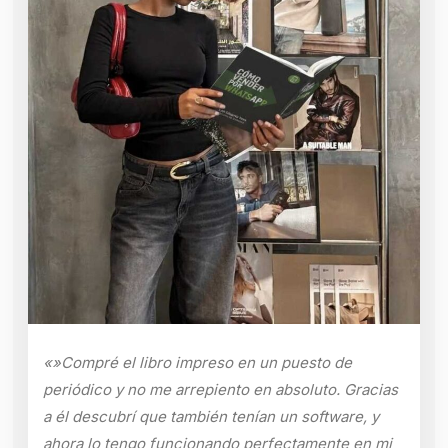
«»Compré el libro impreso en un puesto de
periódico y no me arrepiento en absoluto. Gracias
a él descubrí que también tenían un software, y
ahora lo tengo funcionando perfectamente en mi