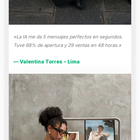
«La IA me da 5 mensajes perfectos en segundos.
Tuve 68% de apertura y 29 ventas en 48 horas.»
— Valentina Torres – Lima