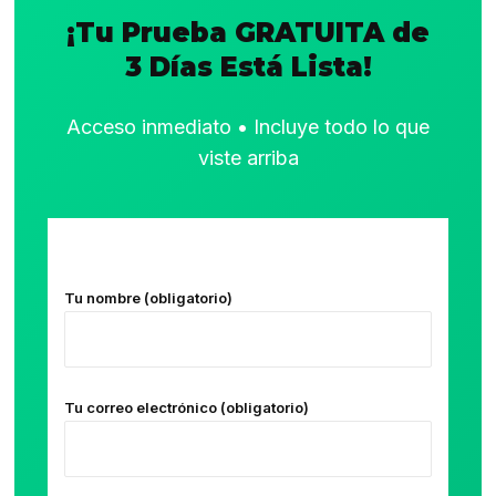
¡Tu Prueba GRATUITA de
3 Días Está Lista!
Acceso inmediato • Incluye todo lo que
viste arriba
Tu nombre (obligatorio)
Tu correo electrónico (obligatorio)