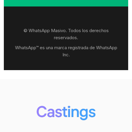
© WhatsApp Masivo. Todos los derechos
reservados.
WhatsApp™ es una marca registrada de WhatsApp
Inc.