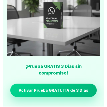
¡Prueba GRATIS 3 Días sin
compromiso!
Activar Prueba GRATUITA de 3 Días