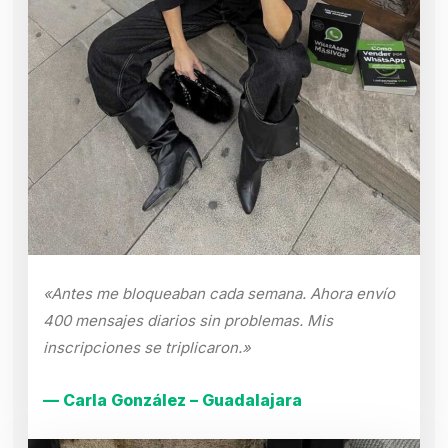
«Antes me bloqueaban cada semana. Ahora envío
400 mensajes diarios sin problemas. Mis
inscripciones se triplicaron.»
— Carla González – Guadalajara