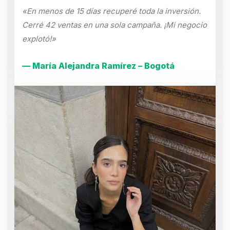
«En menos de 15 días recuperé toda la inversión.
Cerré 42 ventas en una sola campaña. ¡Mi negocio
explotó!»
— María Alejandra Ramírez – Bogotá