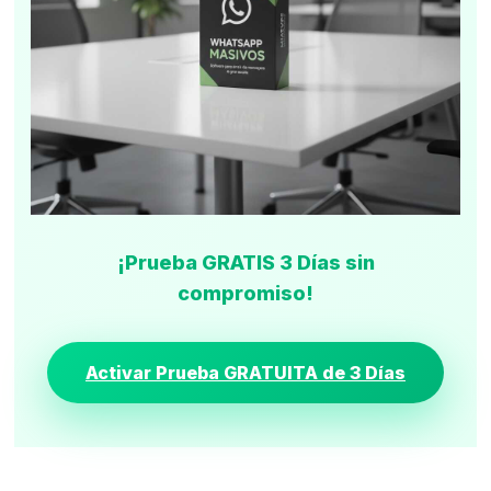
¡Prueba GRATIS 3 Días sin
compromiso!
Activar Prueba GRATUITA de 3 Días