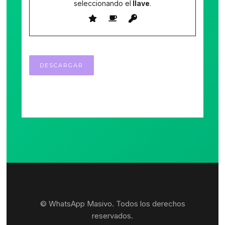
seleccionando el
llave
.
© WhatsApp Masivo. Todos los derechos
reservados.