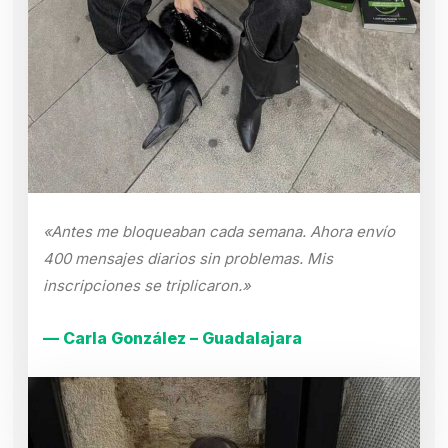
«Antes me bloqueaban cada semana. Ahora envío
400 mensajes diarios sin problemas. Mis
inscripciones se triplicaron.»
— Carla González – Guadalajara