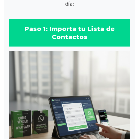
día:
Paso 1: Importa tu Lista de
Contactos