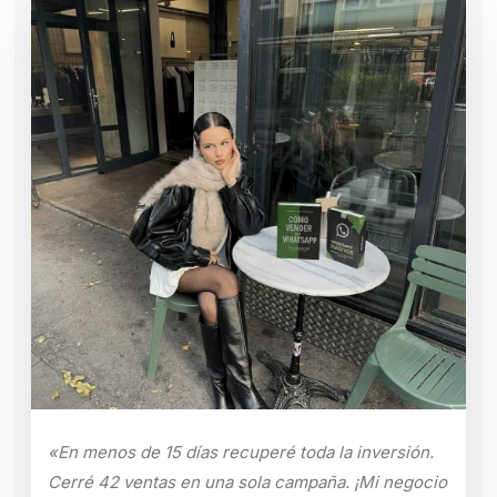
«En menos de 15 días recuperé toda la inversión.
Cerré 42 ventas en una sola campaña. ¡Mi negocio