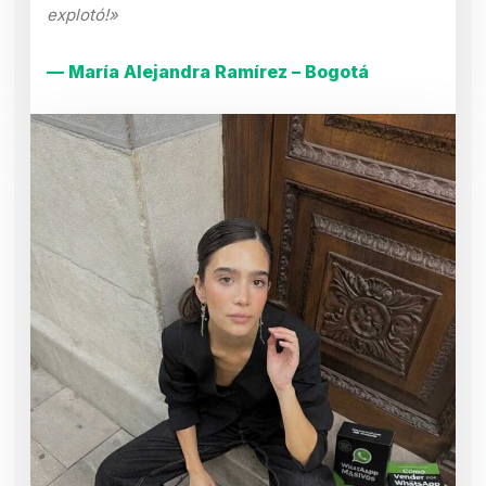
explotó!»
— María Alejandra Ramírez – Bogotá