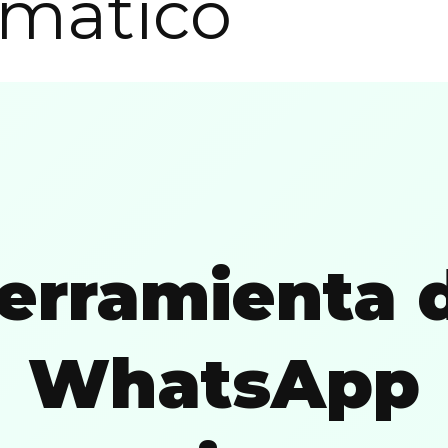
mático
erramienta 
WhatsApp