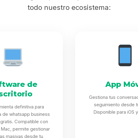
todo nuestro ecosistema:
ftware de
App Móv
scritorio
Gestiona tus conversa
seguimiento desde tu
mienta definitiva para
Disponible para iOS y
a de whatsapp business
gratis. Compatible con
Mac, permite gestionar
s masivas desde tu