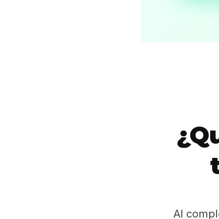
¿Qu
Al compl