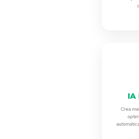
IA
Crea me
opti
automática