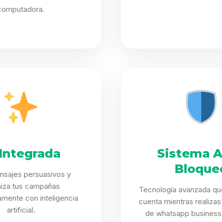
computadora.
 Integrada
Sistema A
Bloque
nsajes persuasivos y
miza tus campañas
Tecnología avanzada qu
mente con inteligencia
cuenta mientras realizas
artificial.
de whatsapp business