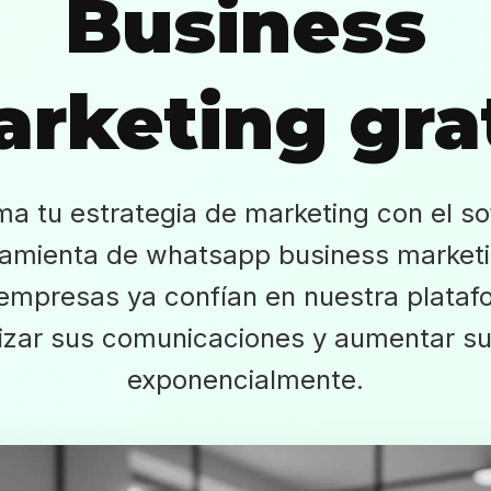
Business
rketing gra
ma tu estrategia de marketing con el so
ramienta de whatsapp business marketin
 empresas ya confían en nuestra plataf
izar sus comunicaciones y aumentar su
exponencialmente.