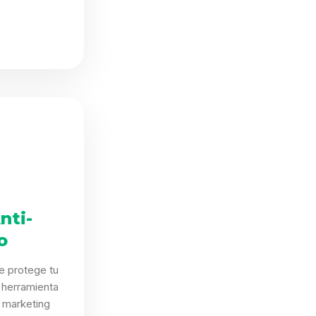
nti-
o
e protege tu
 herramienta
 marketing