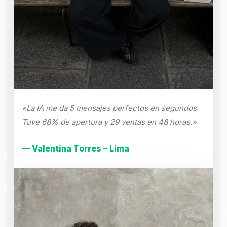
«La IA me da 5 mensajes perfectos en segundos.
Tuve 68% de apertura y 29 ventas en 48 horas.»
— Valentina Torres – Lima