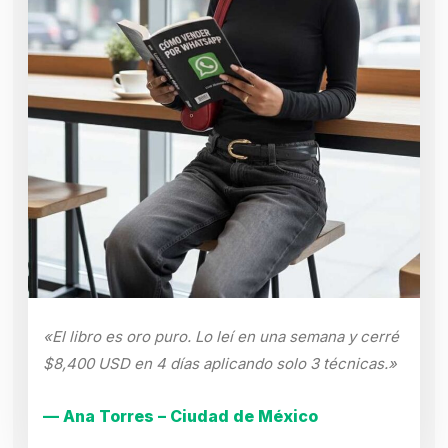
«El libro es oro puro. Lo leí en una semana y cerré
$8,400 USD en 4 días aplicando solo 3 técnicas.»
— Ana Torres – Ciudad de México