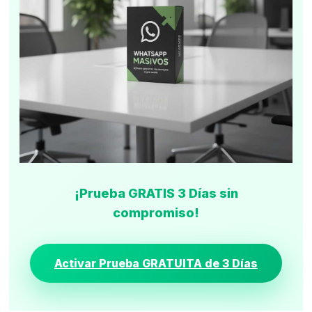
¡Prueba GRATIS 3 Días sin
compromiso!
Activar Prueba GRATUITA de 3 Días