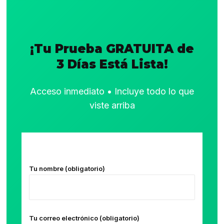
¡Tu Prueba GRATUITA de
3 Días Está Lista!
Acceso inmediato • Incluye todo lo que
viste arriba
Tu nombre (obligatorio)
Tu correo electrónico (obligatorio)