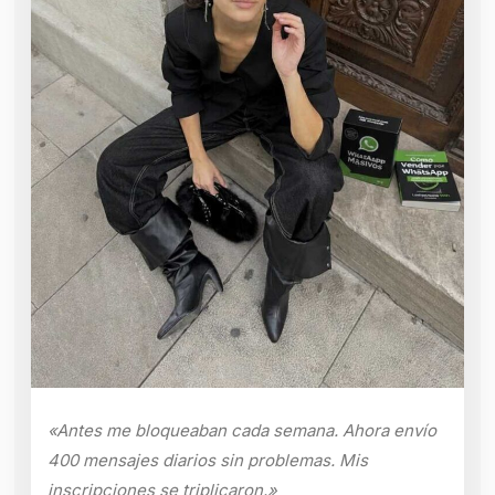
«Antes me bloqueaban cada semana. Ahora envío
400 mensajes diarios sin problemas. Mis
inscripciones se triplicaron.»