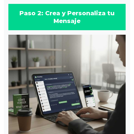
Paso 2: Crea y Personaliza tu
Mensaje