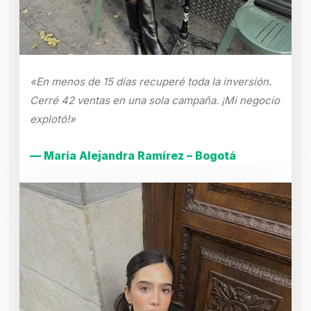
«En menos de 15 días recuperé toda la inversión.
Cerré 42 ventas en una sola campaña. ¡Mi negocio
explotó!»
— María Alejandra Ramírez – Bogotá