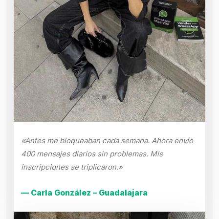
«Antes me bloqueaban cada semana. Ahora envío
400 mensajes diarios sin problemas. Mis
inscripciones se triplicaron.»
— Carla González – Guadalajara