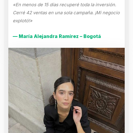
«En menos de 15 días recuperé toda la inversión.
Cerré 42 ventas en una sola campaña. ¡Mi negocio
explotó!»
— María Alejandra Ramírez – Bogotá