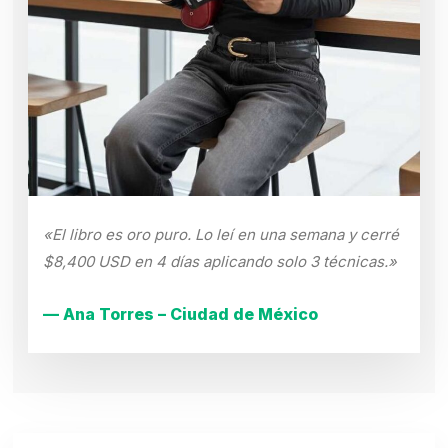
«El libro es oro puro. Lo leí en una semana y cerré
$8,400 USD en 4 días aplicando solo 3 técnicas.»
— Ana Torres – Ciudad de México