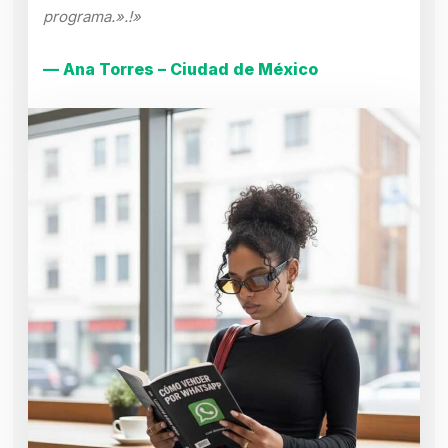
programa.».!»
— Ana Torres – Ciudad de México