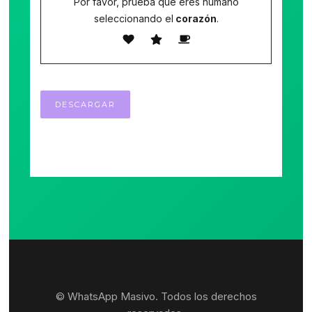
Por favor, prueba que eres humano
seleccionando el
corazón
.
© WhatsApp Masivo. Todos los derechos