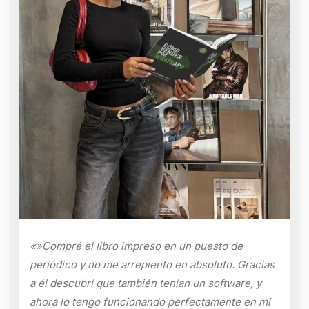
«»Compré el libro impreso en un puesto de
periódico y no me arrepiento en absoluto. Gracias
a él descubrí que también tenían un software, y
ahora lo tengo funcionando perfectamente en mi