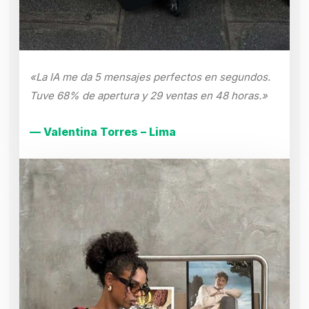
«La IA me da 5 mensajes perfectos en segundos.
Tuve 68% de apertura y 29 ventas en 48 horas.»
— Valentina Torres – Lima