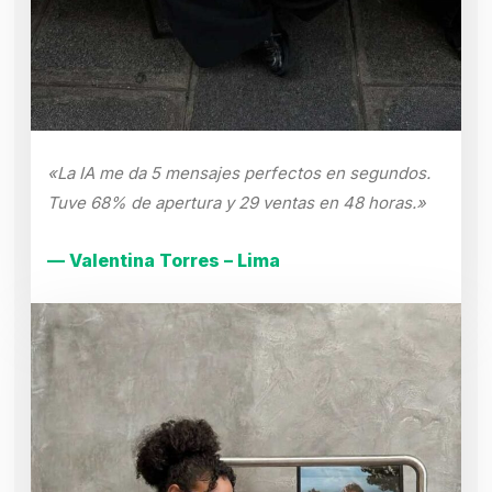
«La IA me da 5 mensajes perfectos en segundos.
Tuve 68% de apertura y 29 ventas en 48 horas.»
— Valentina Torres – Lima