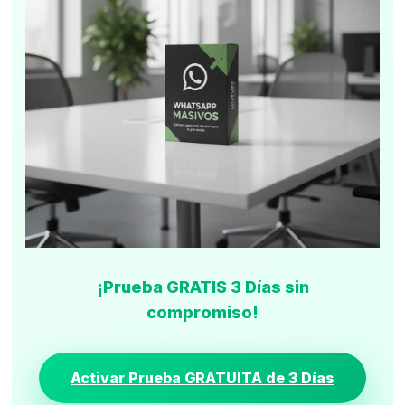
¡Prueba GRATIS 3 Días sin
compromiso!
Activar Prueba GRATUITA de 3 Días