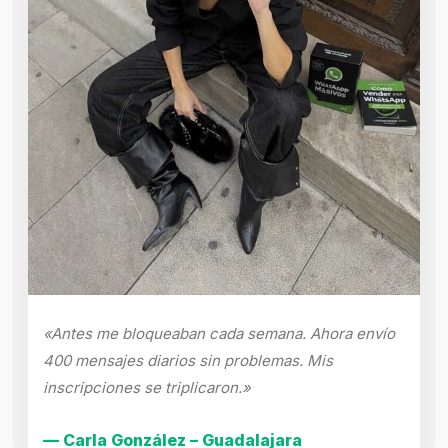
«Antes me bloqueaban cada semana. Ahora envío
400 mensajes diarios sin problemas. Mis
inscripciones se triplicaron.»
— Carla González – Guadalajara