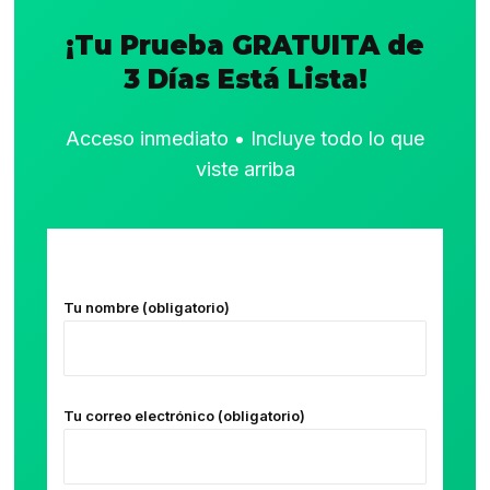
¡Tu Prueba GRATUITA de
3 Días Está Lista!
Acceso inmediato • Incluye todo lo que
viste arriba
Tu nombre (obligatorio)
Tu correo electrónico (obligatorio)