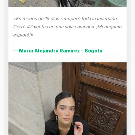
«En menos de 15 días recuperé toda la inversión.
Cerré 42 ventas en una sola campaña. ¡Mi negocio
explotó!»
— María Alejandra Ramírez – Bogotá