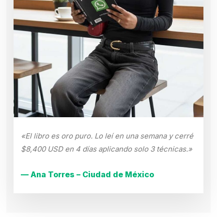
«El libro es oro puro. Lo leí en una semana y cerré
$8,400 USD en 4 días aplicando solo 3 técnicas.»
— Ana Torres – Ciudad de México