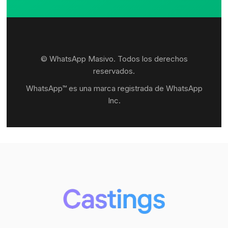
© WhatsApp Masivo. Todos los derechos
reservados.
WhatsApp™ es una marca registrada de WhatsApp
Inc.