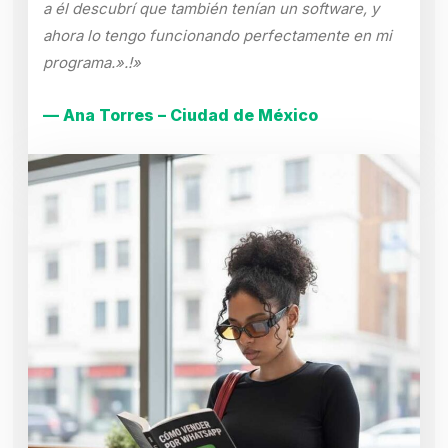
a él descubrí que también tenían un software, y
ahora lo tengo funcionando perfectamente en mi
programa.».!»
— Ana Torres – Ciudad de México