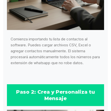
Comienza importando tu lista de contactos al
software. Puedes cargar archivos CSV, Excel o
agregar contactos manualmente. El sistema
procesará automáticamente todos los números para
extensión de whatsapp que no robe datos.
Paso 2: Crea y Personaliza tu
Mensaje