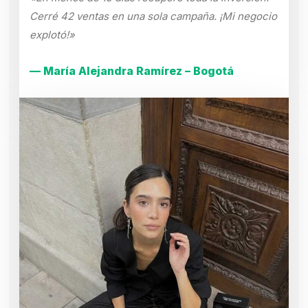
Cerré 42 ventas en una sola campaña. ¡Mi negocio
explotó!»
— María Alejandra Ramírez – Bogotá