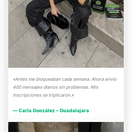
«Antes me bloqueaban cada semana. Ahora envío
400 mensajes diarios sin problemas. Mis
inscripciones se triplicaron.»
— Carla González – Guadalajara