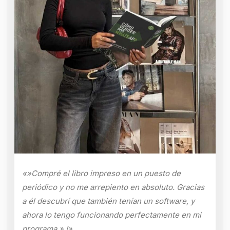
«»Compré el libro impreso en un puesto de
periódico y no me arrepiento en absoluto. Gracias
a él descubrí que también tenían un software, y
ahora lo tengo funcionando perfectamente en mi
programa.».!»