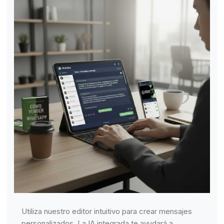
Utiliza nuestro editor intuitivo para crear mensajes
personalizados. La IA integrada te ayudará a