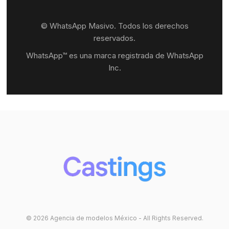
© WhatsApp Masivo. Todos los derechos
reservados.
WhatsApp™ es una marca registrada de WhatsApp
Inc.
© 2026 Agencia de modelos México - All Rights Reserved.