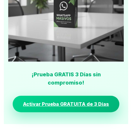
¡Prueba GRATIS 3 Días sin
compromiso!
Activar Prueba GRATUITA de 3 Días