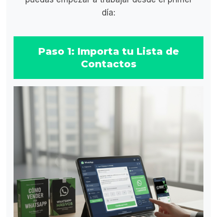
día:
Paso 1: Importa tu Lista de
Contactos