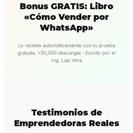
Bonus GRATIS: Libro
«Cómo Vender por
WhatsApp»
Lo recibes automáticamente con tu prueba
gratuita. +50,000 descargas · Escrito por el
Ing. Luis Vera
Testimonios de
Emprendedoras Reales