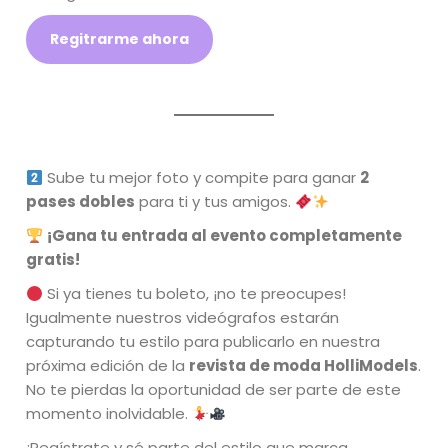
Regitrarme ahora
Sube tu mejor foto y compite para ganar
2
pases dobles
para ti y tus amigos.
¡Gana tu entrada al evento completamente
gratis!
Si ya tienes tu boleto, ¡no te preocupes!
Igualmente nuestros videógrafos estarán
capturando tu estilo para publicarlo en nuestra
próxima edición de la
revista de moda HolliModels
.
No te pierdas la oportunidad de ser parte de este
momento inolvidable.
¡Regístrate y sé parte del estilo que marca