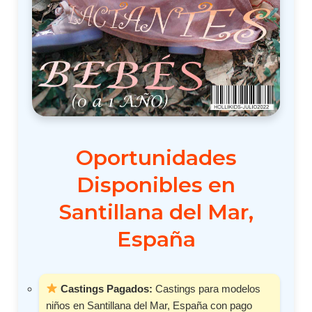
Oportunidades
Disponibles en
Santillana del Mar,
España
Castings Pagados:
Castings para modelos
niños en Santillana del Mar, España con pago