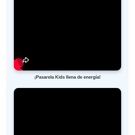
¡Pasarela Kids llena de energía!