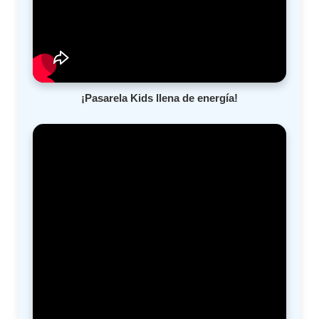
¡Pasarela Kids llena de energía!