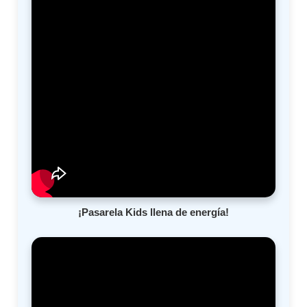
¡Pasarela Kids llena de energía!