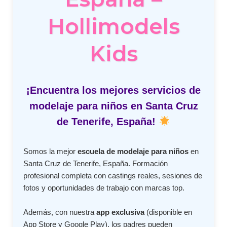
Hollimodels
Kids
¡Encuentra los mejores servicios de
modelaje para niños en Santa Cruz
de Tenerife, España!
Somos la mejor
escuela de modelaje para niños
en
Santa Cruz de Tenerife, España. Formación
profesional completa con castings reales, sesiones de
fotos y oportunidades de trabajo con marcas top.
Además, con nuestra
app exclusiva
(disponible en
App Store y Google Play), los padres pueden