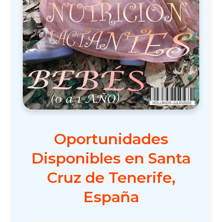
Oportunidades
Disponibles en Santa
Cruz de Tenerife,
España