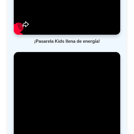
¡Pasarela Kids llena de energía!