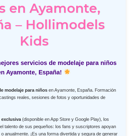
s en Ayamonte,
a – Hollimodels
Kids
ejores servicios de modelaje para niños
en Ayamonte, España!
de modelaje para niños
en Ayamonte, España. Formación
castings reales, sesiones de fotos y oportunidades de
 exclusiva
(disponible en App Store y Google Play), los
l talento de sus pequeños: los fans y suscriptores apoyan
o anualmente. ¡Es una forma divertida y segura de generar