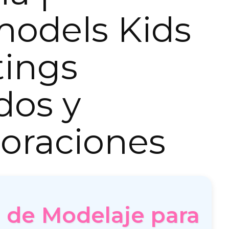
models Kids
tings
dos y
oraciones
 de Modelaje para