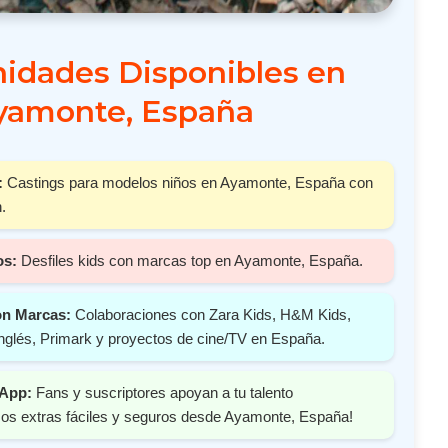
idades Disponibles en
yamonte, España
:
Castings para modelos niños en Ayamonte, España con
.
os:
Desfiles kids con marcas top en Ayamonte, España.
on Marcas:
Colaboraciones con Zara Kids, H&M Kids,
nglés, Primark y proyectos de cine/TV en España.
 App:
Fans y suscriptores apoyan a tu talento
os extras fáciles y seguros desde Ayamonte, España!