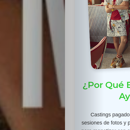
¿Por Qué E
Ay
Castings pagados
sesiones de fotos y 