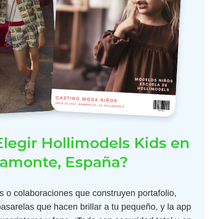
legir Hollimodels Kids en
amonte, España?
 o colaboraciones que construyen portafolio,
pasarelas que hacen brillar a tu pequeño, y la app