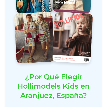
¿Por Qué Elegir
Hollimodels Kids en
Aranjuez, España?