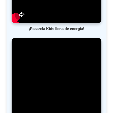
¡Pasarela Kids llena de energía!