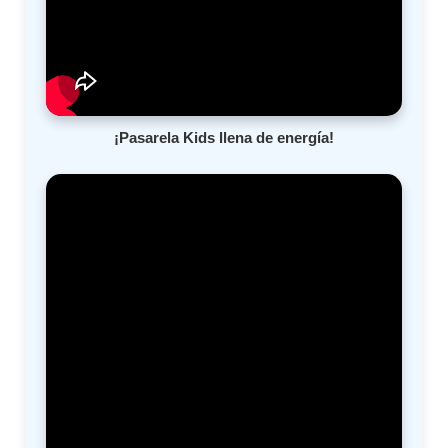
¡Pasarela Kids llena de energía!