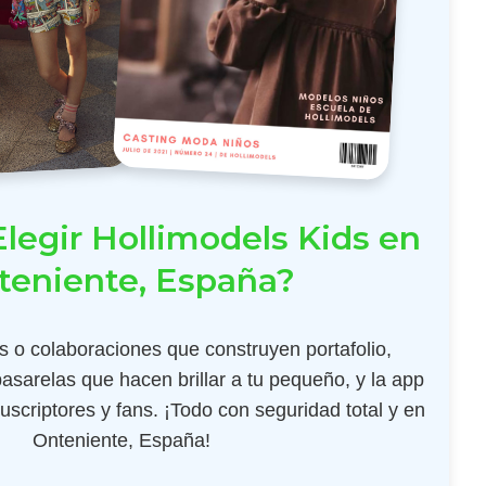
legir Hollimodels Kids en
teniente, España?
 o colaboraciones que construyen portafolio,
pasarelas que hacen brillar a tu pequeño, y la app
scriptores y fans. ¡Todo con seguridad total y en
Onteniente, España!