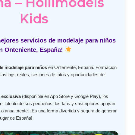
a – Hollimodels
Kids
ejores servicios de modelaje para niños
n Onteniente, España!
de modelaje para niños
en Onteniente, España. Formación
castings reales, sesiones de fotos y oportunidades de
 exclusiva
(disponible en App Store y Google Play), los
l talento de sus pequeños: los fans y suscriptores apoyan
o anualmente. ¡Es una forma divertida y segura de generar
lugar de España!