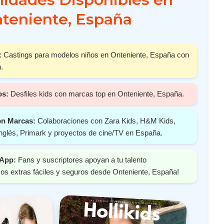
teniente, España
:
Castings para modelos niños en Onteniente, España con
.
os:
Desfiles kids con marcas top en Onteniente, España.
on Marcas:
Colaboraciones con Zara Kids, H&M Kids,
nglés, Primark y proyectos de cine/TV en España.
 App:
Fans y suscriptores apoyan a tu talento
os extras fáciles y seguros desde Onteniente, España!