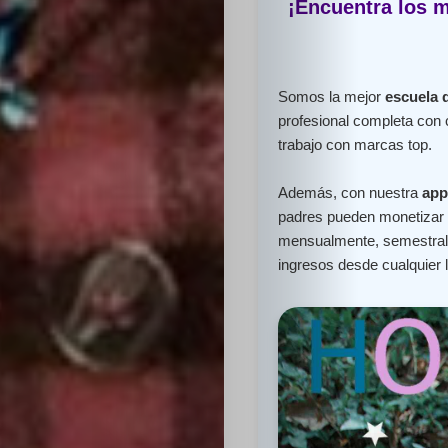
¡Encuentra los m
Somos la mejor
escuela 
profesional completa con 
trabajo con marcas top.
Además, con nuestra
app
padres pueden monetizar e
mensualmente, semestral 
ingresos desde cualquier 