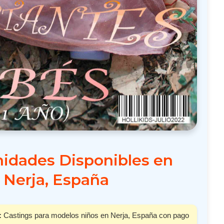
idades Disponibles en
Nerja, España
:
Castings para modelos niños en Nerja, España con pago