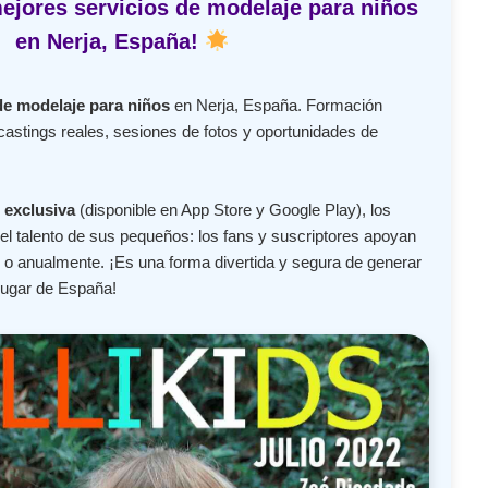
ejores servicios de modelaje para niños
en Nerja, España!
de modelaje para niños
en Nerja, España. Formación
castings reales, sesiones de fotos y oportunidades de
 exclusiva
(disponible en App Store y Google Play), los
l talento de sus pequeños: los fans y suscriptores apoyan
o anualmente. ¡Es una forma divertida y segura de generar
lugar de España!