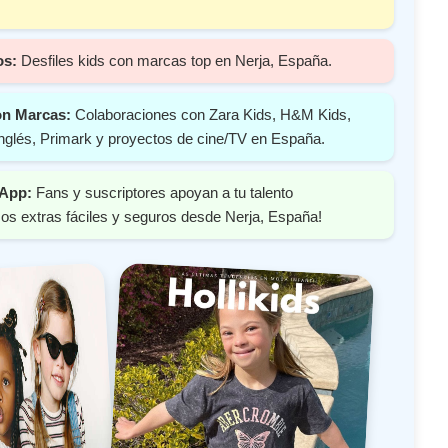
os:
Desfiles kids con marcas top en Nerja, España.
on Marcas:
Colaboraciones con Zara Kids, H&M Kids,
nglés, Primark y proyectos de cine/TV en España.
 App:
Fans y suscriptores apoyan a tu talento
os extras fáciles y seguros desde Nerja, España!