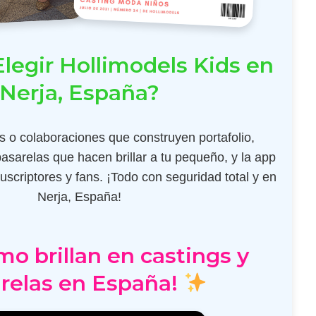
legir Hollimodels Kids en
Nerja, España?
 o colaboraciones que construyen portafolio,
pasarelas que hacen brillar a tu pequeño, y la app
scriptores y fans. ¡Todo con seguridad total y en
Nerja, España!
mo brillan en castings y
relas en España!