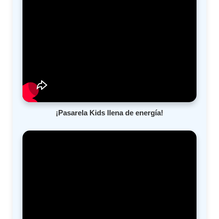
¡Pasarela Kids llena de energía!