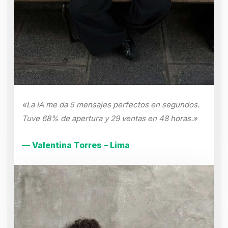
«La IA me da 5 mensajes perfectos en segundos.
Tuve 68% de apertura y 29 ventas en 48 horas.»
— Valentina Torres – Lima