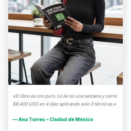
«El libro es oro puro. Lo leí en una semana y cerré
$8,400 USD en 4 días aplicando solo 3 técnicas.»
— Ana Torres – Ciudad de México