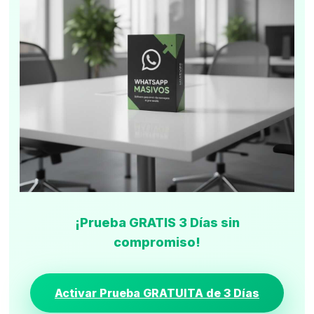
¡Prueba GRATIS 3 Días sin
compromiso!
Activar Prueba GRATUITA de 3 Días