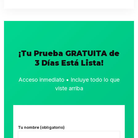
¡Tu Prueba GRATUITA de
3 Días Está Lista!
Acceso inmediato • Incluye todo lo que
viste arriba
Tu nombre (obligatorio)