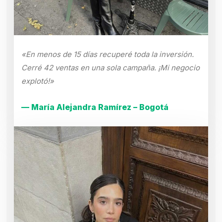
«En menos de 15 días recuperé toda la inversión.
Cerré 42 ventas en una sola campaña. ¡Mi negocio
explotó!»
— María Alejandra Ramírez – Bogotá