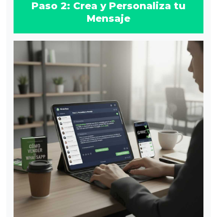
Paso 2: Crea y Personaliza tu
Mensaje