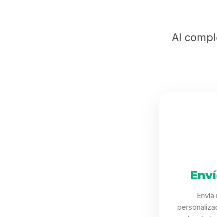
Al compl
Env
Envía
personaliza