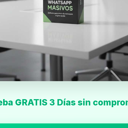
eba GRATIS 3 Días sin compro