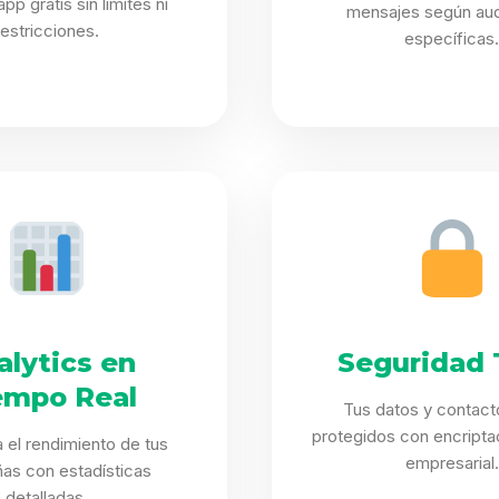
p gratis sin límites ni
mensajes según aud
restricciones.
específicas
alytics en
Seguridad 
empo Real
Tus datos y contact
protegidos con encriptac
 el rendimiento de tus
empresarial.
as con estadísticas
detalladas.