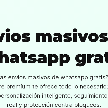
vios masivos
hatsapp grat
as envios masivos de whatsapp gratis
re premium te ofrece todo lo necesario:
ersonalización inteligente, seguimient
real y protección contra bloqueos.