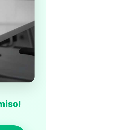
miso!