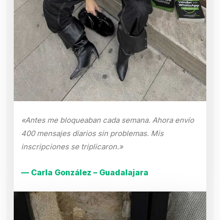
«Antes me bloqueaban cada semana. Ahora envío
400 mensajes diarios sin problemas. Mis
inscripciones se triplicaron.»
— Carla González – Guadalajara