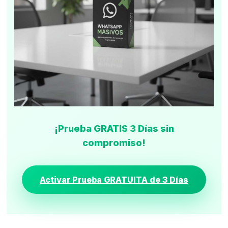
¡Prueba GRATIS 3 Días sin
compromiso!
Activar Prueba GRATUITA de 3 Días