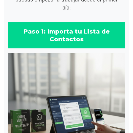
día:
Paso 1: Importa tu Lista de
Contactos