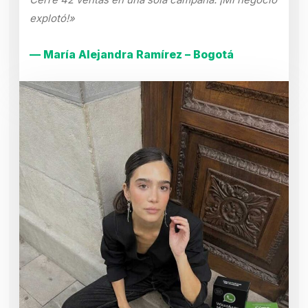
explotó!»
— María Alejandra Ramírez – Bogotá