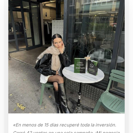
«En menos de 15 días recuperé toda la inversión.
Cerré 42 ventas en una sola campaña. ¡Mi negocio