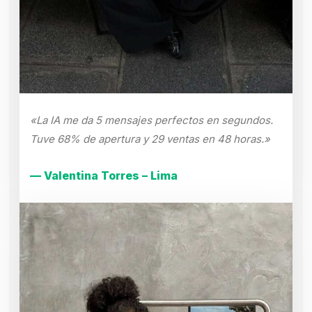
«La IA me da 5 mensajes perfectos en segundos.
Tuve 68% de apertura y 29 ventas en 48 horas.»
— Valentina Torres – Lima