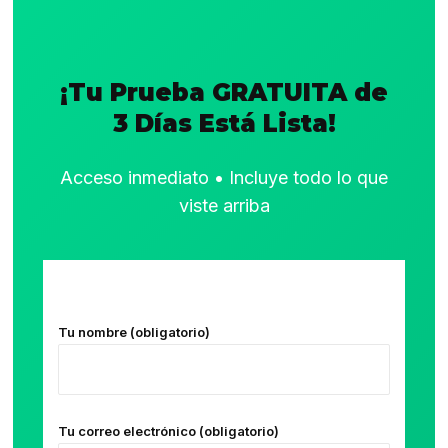
¡Tu Prueba GRATUITA de
3 Días Está Lista!
Acceso inmediato • Incluye todo lo que
viste arriba
Tu nombre (obligatorio)
Tu correo electrónico (obligatorio)