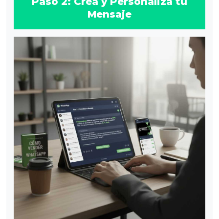
Paso 2: Crea y Personaliza tu
Mensaje