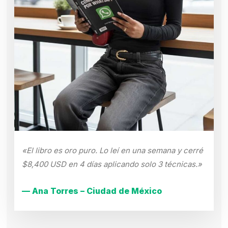
«El libro es oro puro. Lo leí en una semana y cerré
$8,400 USD en 4 días aplicando solo 3 técnicas.»
— Ana Torres – Ciudad de México