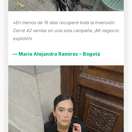
«En menos de 15 días recuperé toda la inversión.
Cerré 42 ventas en una sola campaña. ¡Mi negocio
explotó!»
— María Alejandra Ramírez – Bogotá