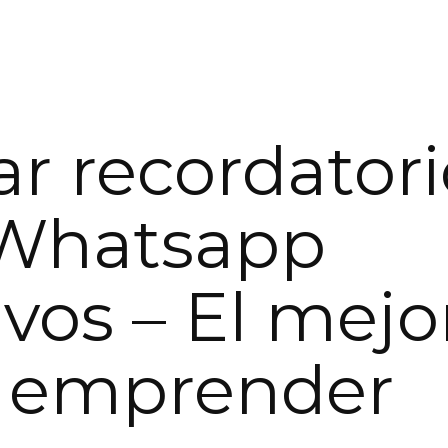
ar recordatori
 Whatsapp
vos – El mejo
 emprender