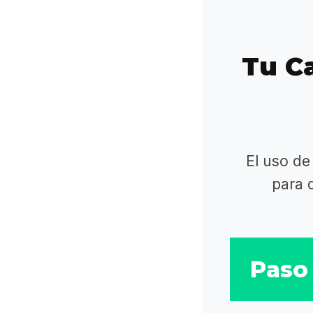
Tu Ca
El uso de
para 
Paso 