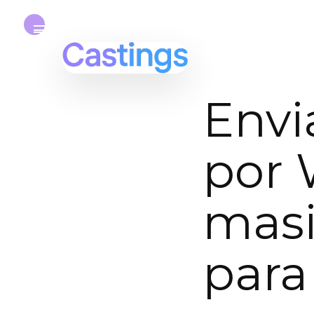
Envi
por
masi
para