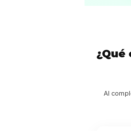
¿Qué 
Al compl