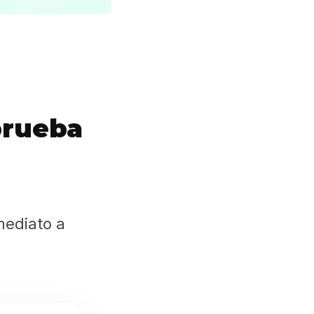
prueba
mediato a