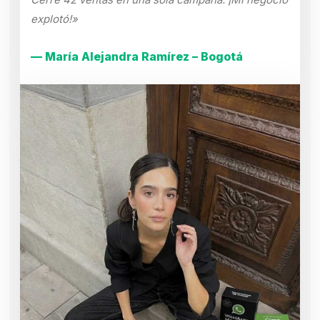
explotó!»
— María Alejandra Ramírez – Bogotá