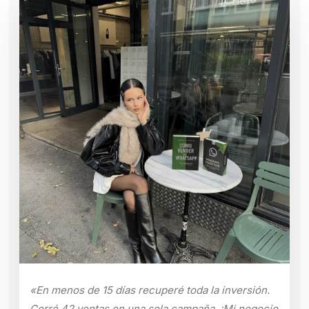
«En menos de 15 días recuperé toda la inversión.
Cerré 42 ventas en una sola campaña. ¡Mi negocio