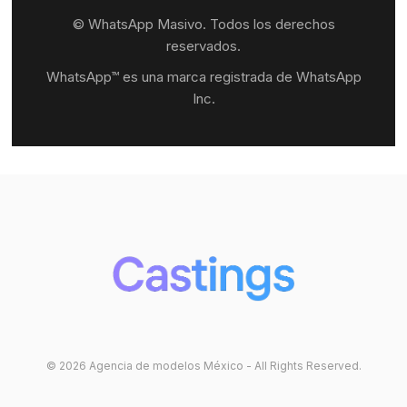
© WhatsApp Masivo. Todos los derechos
reservados.
WhatsApp™ es una marca registrada de WhatsApp
Inc.
© 2026 Agencia de modelos México - All Rights Reserved.