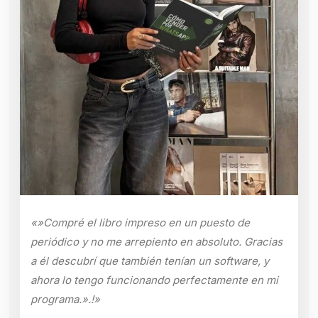
«»Compré el libro impreso en un puesto de
periódico y no me arrepiento en absoluto. Gracias
a él descubrí que también tenían un software, y
ahora lo tengo funcionando perfectamente en mi
programa.».!»