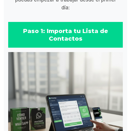
día:
Paso 1: Importa tu Lista de
Contactos