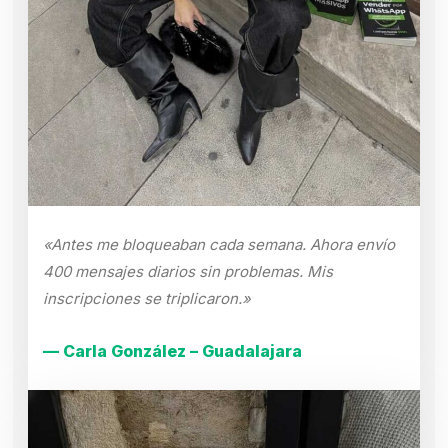
«Antes me bloqueaban cada semana. Ahora envío
400 mensajes diarios sin problemas. Mis
inscripciones se triplicaron.»
— Carla González – Guadalajara