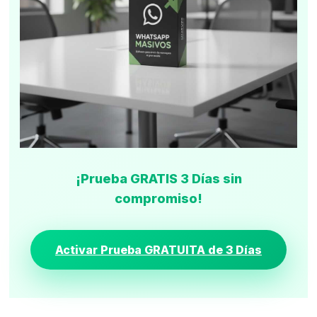
¡Prueba GRATIS 3 Días sin
compromiso!
Activar Prueba GRATUITA de 3 Días