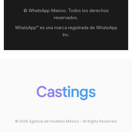
© WhatsApp Masivo. Todos los derechos
reservados.
WhatsApp™ es una marca registrada de WhatsApp
Inc.
© 2026 Agencia de modelos México - All Rights Reserved.