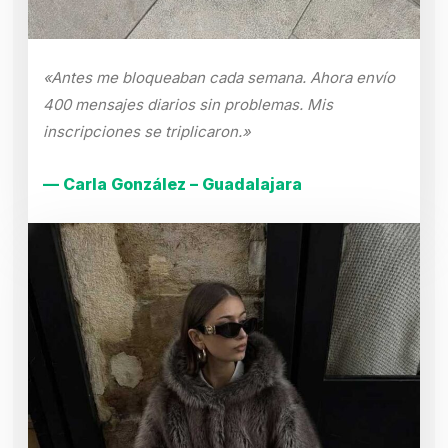
«Antes me bloqueaban cada semana. Ahora envío
400 mensajes diarios sin problemas. Mis
inscripciones se triplicaron.»
— Carla González – Guadalajara