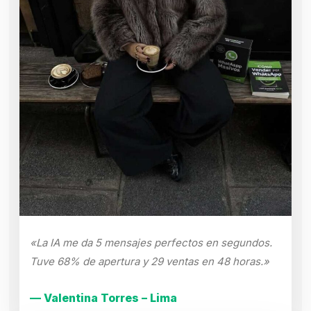
«La IA me da 5 mensajes perfectos en segundos.
Tuve 68% de apertura y 29 ventas en 48 horas.»
— Valentina Torres – Lima