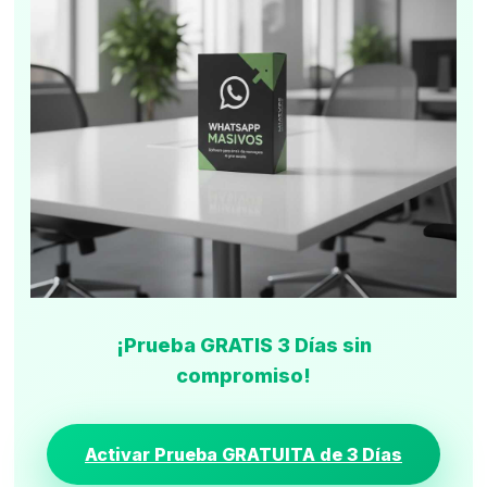
¡Prueba GRATIS 3 Días sin
compromiso!
Activar Prueba GRATUITA de 3 Días