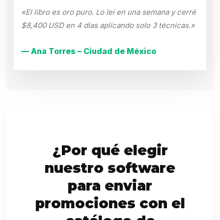
«El libro es oro puro. Lo leí en una semana y cerré
$8,400 USD en 4 días aplicando solo 3 técnicas.»
— Ana Torres – Ciudad de México
¿Por qué elegir
nuestro software
para enviar
promociones con el