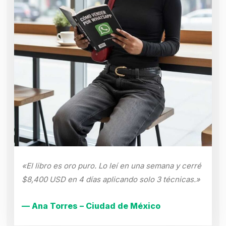
«El libro es oro puro. Lo leí en una semana y cerré
$8,400 USD en 4 días aplicando solo 3 técnicas.»
— Ana Torres – Ciudad de México