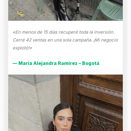
«En menos de 15 días recuperé toda la inversión.
Cerré 42 ventas en una sola campaña. ¡Mi negocio
explotó!»
— María Alejandra Ramírez – Bogotá