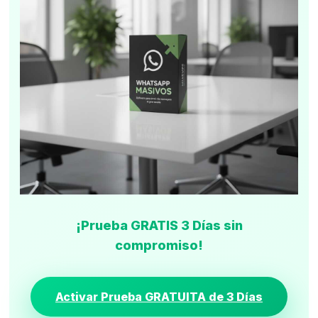
¡Prueba GRATIS 3 Días sin
compromiso!
Activar Prueba GRATUITA de 3 Días