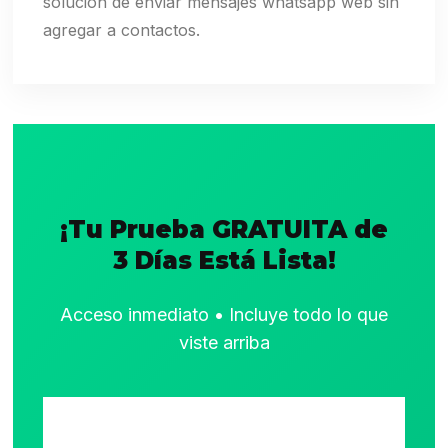
solución de enviar mensajes whatsapp web sin
agregar a contactos.
¡Tu Prueba GRATUITA de
3 Días Está Lista!
Acceso inmediato • Incluye todo lo que
viste arriba