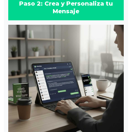
Paso 2: Crea y Personaliza tu
Mensaje