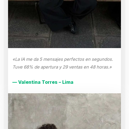
«La IA me da 5 mensajes perfectos en segundos.
Tuve 68% de apertura y 29 ventas en 48 horas.»
— Valentina Torres – Lima