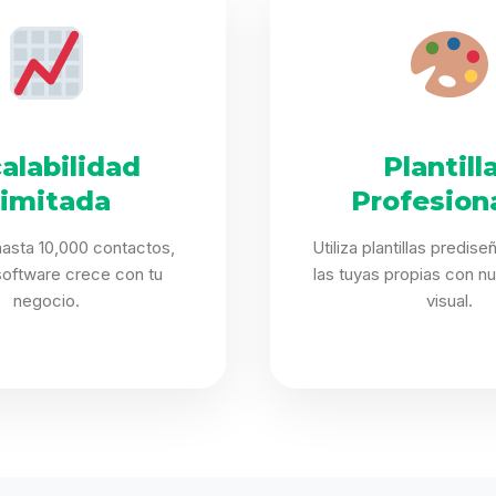
alabilidad
Plantill
limitada
Profesion
asta 10,000 contactos,
Utiliza plantillas predis
software crece con tu
las tuyas propias con nu
negocio.
visual.