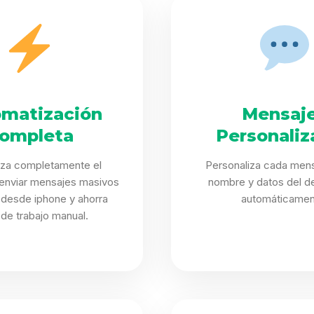
matización
Mensaj
ompleta
Personaliz
iza completamente el
Personaliza cada mens
enviar mensajes masivos
nombre y datos del de
desde iphone y ahorra
automáticamen
 de trabajo manual.