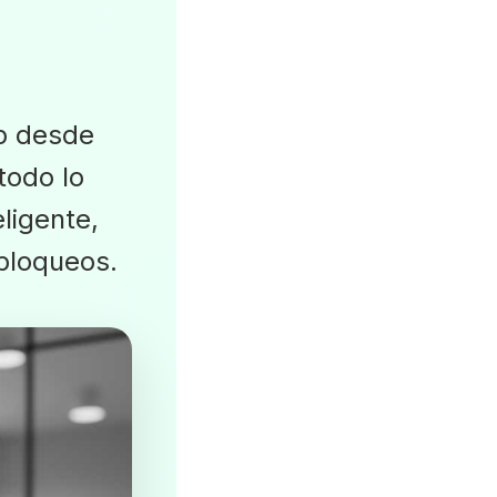
p desde
todo lo
ligente,
bloqueos.