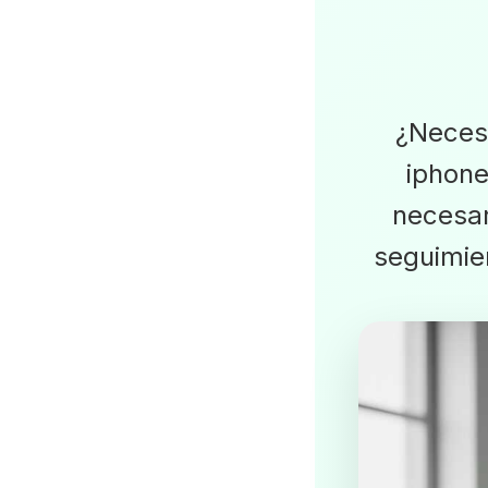
¿Neces
iphone
necesar
seguimie