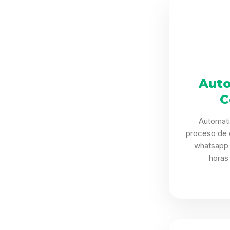
Auto
C
Automat
proceso de 
whatsapp 
horas