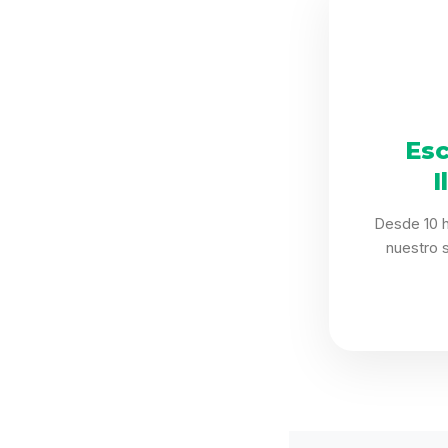
Esc
I
Desde 10 h
nuestro 