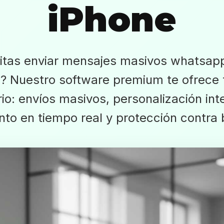
iPhone
itas enviar mensajes masivos whatsap
? Nuestro software premium te ofrece 
io: envíos masivos, personalización inte
nto en tiempo real y protección contra 