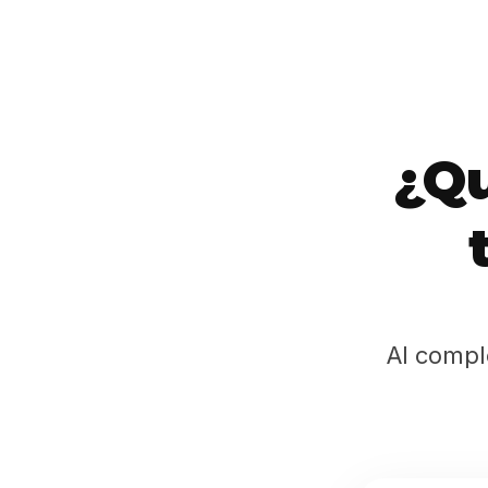
¿Qu
Al compl