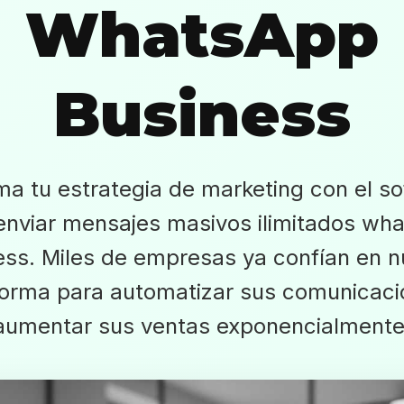
WhatsApp
Business
ma tu estrategia de marketing con el so
enviar mensajes masivos ilimitados wh
ess. Miles de empresas ya confían en n
forma para automatizar sus comunicaci
aumentar sus ventas exponencialmente