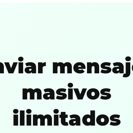
nviar mensaj
masivos
ilimitados