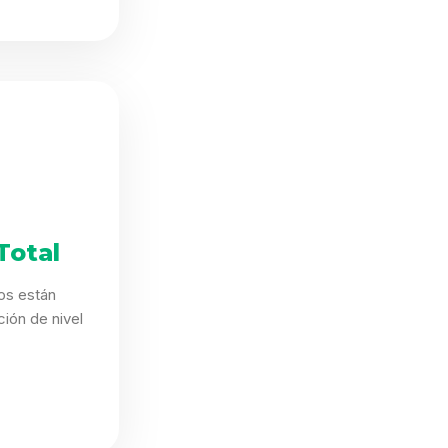
Total
os están
ión de nivel