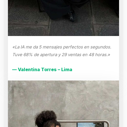
«La IA me da 5 mensajes perfectos en segundos.
Tuve 68% de apertura y 29 ventas en 48 horas.»
— Valentina Torres – Lima