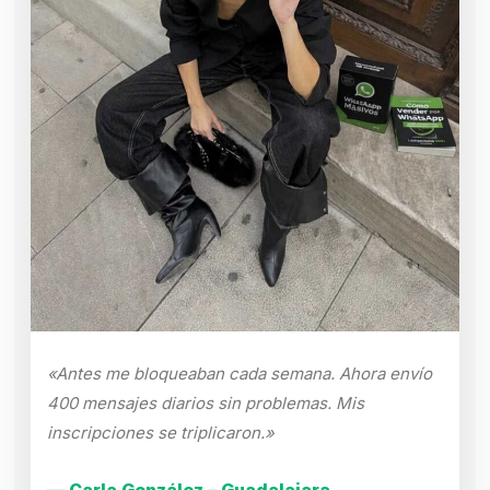
«Antes me bloqueaban cada semana. Ahora envío
400 mensajes diarios sin problemas. Mis
inscripciones se triplicaron.»
— Carla González – Guadalajara