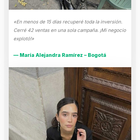
«En menos de 15 días recuperé toda la inversión.
Cerré 42 ventas en una sola campaña. ¡Mi negocio
explotó!»
— María Alejandra Ramírez – Bogotá