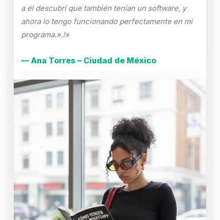
a él descubrí que también tenían un software, y
ahora lo tengo funcionando perfectamente en mi
programa.».!»
— Ana Torres – Ciudad de México