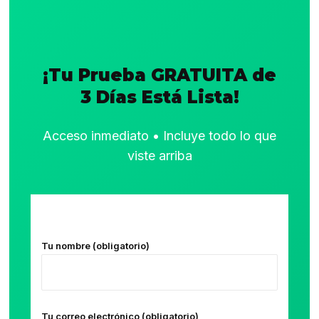
¡Tu Prueba GRATUITA de
3 Días Está Lista!
Acceso inmediato • Incluye todo lo que
viste arriba
Tu nombre (obligatorio)
Tu correo electrónico (obligatorio)