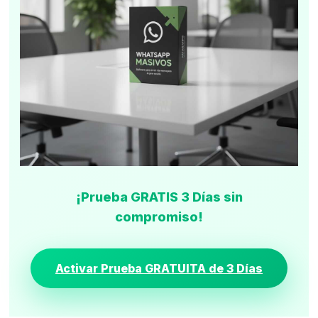
¡Prueba GRATIS 3 Días sin
compromiso!
Activar Prueba GRATUITA de 3 Días