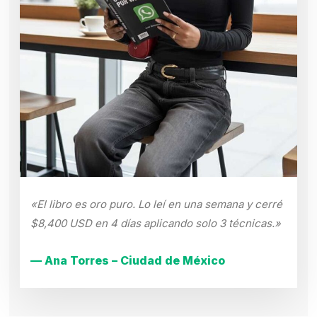
«El libro es oro puro. Lo leí en una semana y cerré
$8,400 USD en 4 días aplicando solo 3 técnicas.»
— Ana Torres – Ciudad de México